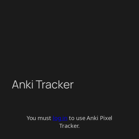
Anki Tracker
You must
log in
to use Anki Pixel
Tracker.