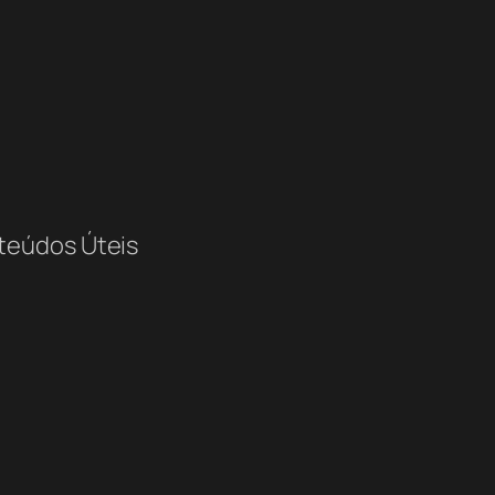
teúdos Úteis