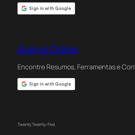
Acervo Online
Encontre Resumos, Ferramentas e Con
Twenty Twenty-Five