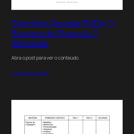
Checklist Revisão ENEM: 1ª
Semana do Plano de 2
Semanas
Abra o post para ver o conteúdo.
4 de março de 2026