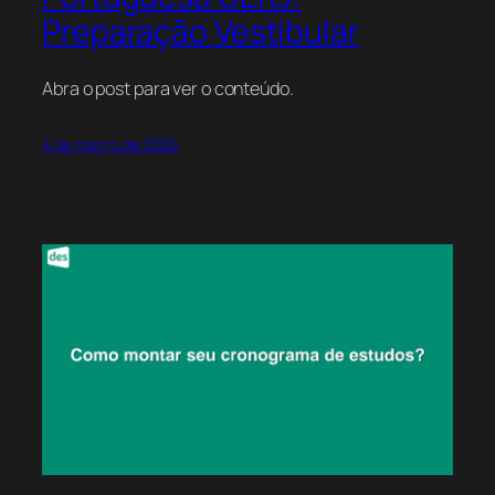
Preparação Vestibular
Abra o post para ver o conteúdo.
4 de março de 2026