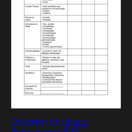
Checklist de Língua
Portuguesa UERJ: