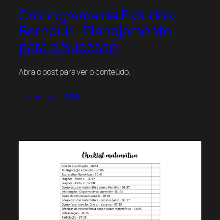
Cronograma de Estudos
Bernoulli: Planejamento
para o Sucesso
Abra o post para ver o conteúdo.
4 de março de 2026