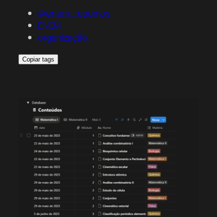
@enem_resumos
ENEM
organização
Copiar tags