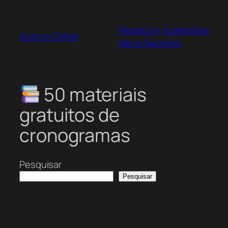
Pular
para
Pedidos e sugestões
o
Acervo Online
Meus favoritos
conteúdo
50 materiais
gratuitos de
cronogramas
Pesquisar
Pesquisar