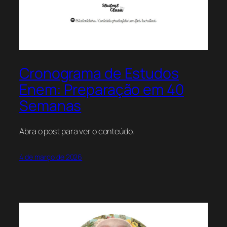
Cronograma de Estudos
Enem: Preparação em 40
Semanas
Abra o post para ver o conteúdo.
4 de março de 2026