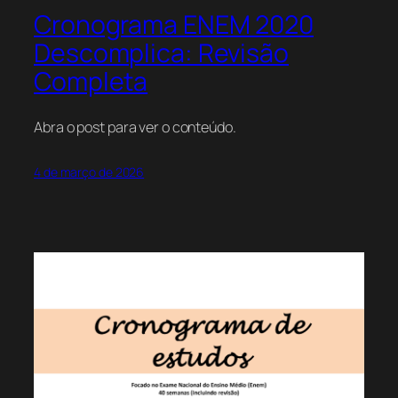
Cronograma ENEM 2020
Descomplica: Revisão
Completa
Abra o post para ver o conteúdo.
4 de março de 2026