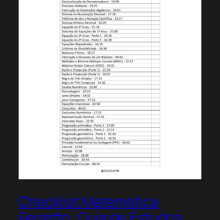
Checklist Matemática
Ferretto: Guia de Estudos