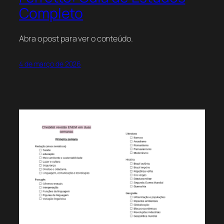
Completo
Abra o post para ver o conteúdo.
4 de março de 2026