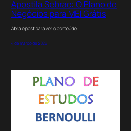
Apostila Sebrae: O Plano de
Negócios para MEI Grátis
Abra o post para ver o conteúdo.
4 de março de 2026