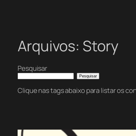
Arquivos:
Story
Pesquisar
Pesquisar
Clique nas tags abaixo para listar os c