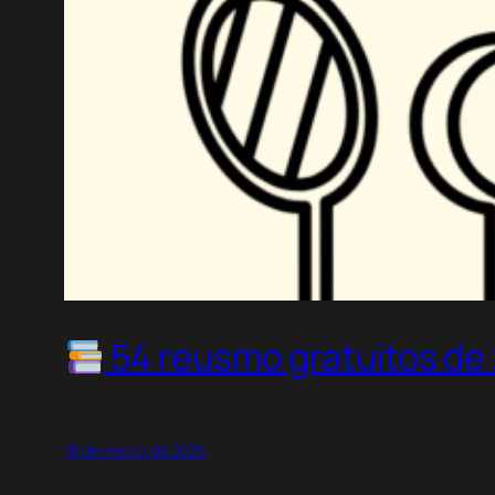
54 reusmo gratuitos de
18 de março de 2026