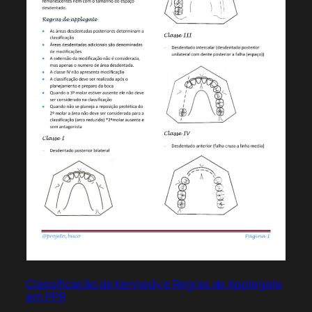
Classificação de Kennedy e Regras de Applegate
em PPR