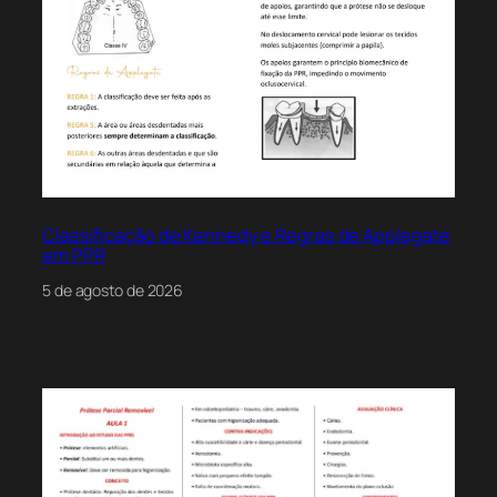
Classificação de Kennedy e Regras de Applegate
em PPR
5 de agosto de 2026