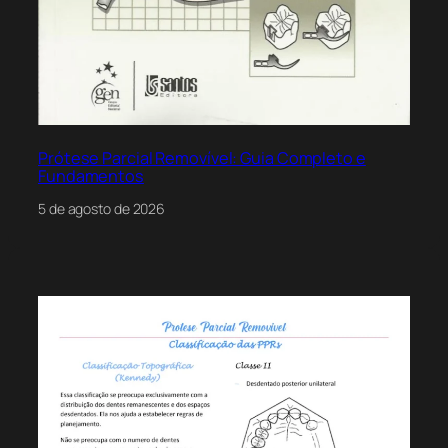
Prótese Parcial Removível: Guia Completo e
Fundamentos
5 de agosto de 2026