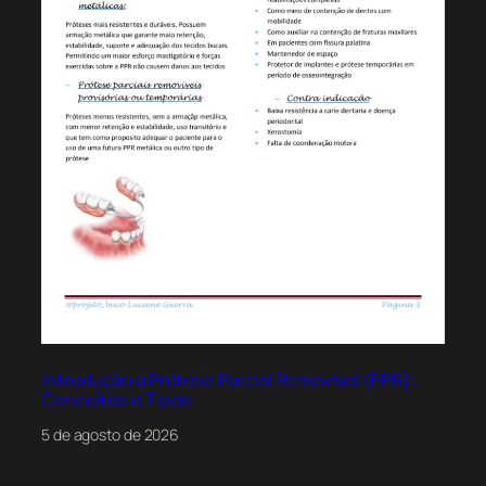
Introdução à Prótese Parcial Removível (PPR):
Conceitos e Tipos
5 de agosto de 2026