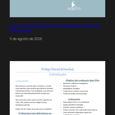
Protocolo Clínico para Confecção de Próteses
Removíveis
5 de agosto de 2026