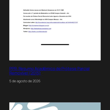
PPR: Resumo Acadêmico de Prótese Parcial
Removível (2015)
5 de agosto de 2026