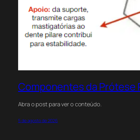
Componentes da Prótese Pa
Abra o post para ver o conteúdo.
5 de agosto de 2026