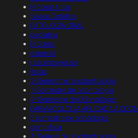
Prótese total
Saúde Coletiva
PATOLOGIA ORAL
pediatria
Prótese
especial
resumos gerais
listas
2º Semestre de odontologia
1º Semestre de odontologia
4º Semestre de Odontologia
FARMACOLOGIA APLICADA À ODO
5 semestre de odntologia
dentistica
3º Semestre de odontologia