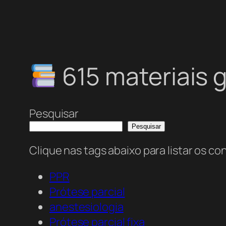
615 materiais
Pesquisar
Pesquisar
Clique nas tags abaixo para listar os c
PPR
Prótese parcial
anestesiologia
Prótese parcial fixa