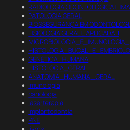
RADIOLOGIA ODONTOLÓGICA E IM
PATOLOGIA GERAL
BIOSSEGURANÇA EM ODONTOLOGI
FISIOLOGIA GERAL E APLICADA II
MICROBIOLOGIA_E_IMUNOLOGIA
HISTOLOGIA_BUCAL_E_EMBRIOLO
GENÉTICA_HUMANA
HISTOLOGIA_GERAL
ANATOMIA_HUMANA _GERAL
imunologia
cariologia
laserterapia
implantodontia
PNE
livros