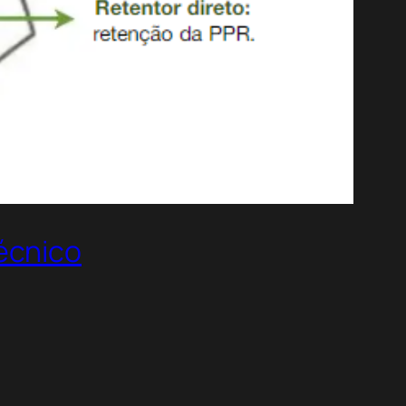
écnico