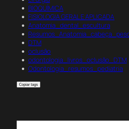
BIOQUÍMICA
FISIOLOGIA GERAL E APLICADA
Anatomia_dental_escultura
Resumos_Anatomia_cabeça_pes
DTM
oclusão
odontologia_livros_oclusão_DTM
Odontologia_resumos_pediatria
Copiar tags