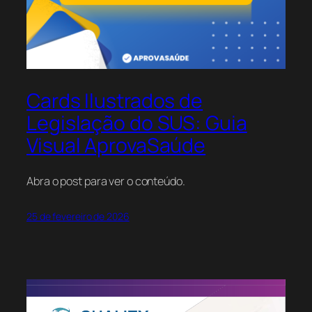
Cards Ilustrados de
Legislação do SUS: Guia
Visual AprovaSaúde
Abra o post para ver o conteúdo.
25 de fevereiro de 2026