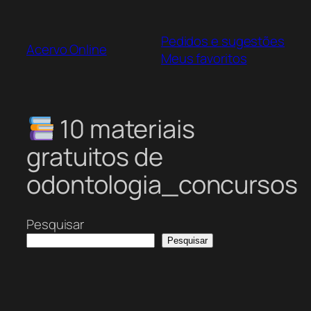
Pular
para
Pedidos e sugestões
o
Acervo Online
Meus favoritos
conteúdo
10 materiais
gratuitos de
odontologia_concursos
Pesquisar
Pesquisar