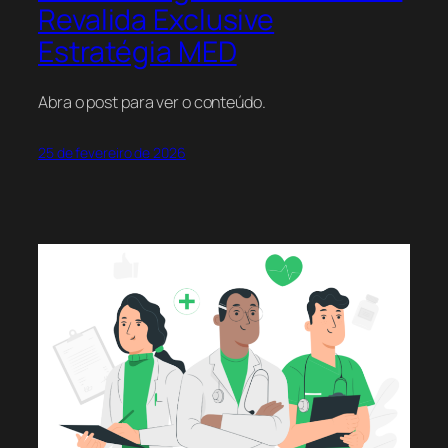
Revalida Exclusive
Estratégia MED
Abra o post para ver o conteúdo.
25 de fevereiro de 2026