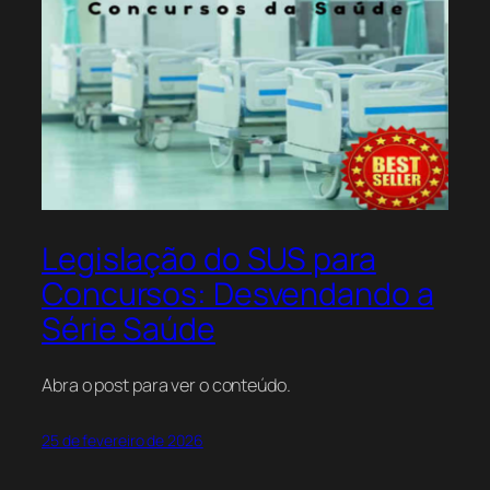
Legislação do SUS para
Concursos: Desvendando a
Série Saúde
Abra o post para ver o conteúdo.
25 de fevereiro de 2026