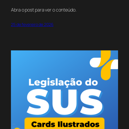
Abra o post para ver o conteúdo.
25 de fevereiro de 2026