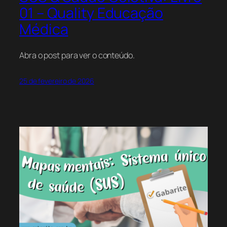
01 – Quality Educação
Médica
Abra o post para ver o conteúdo.
25 de fevereiro de 2026