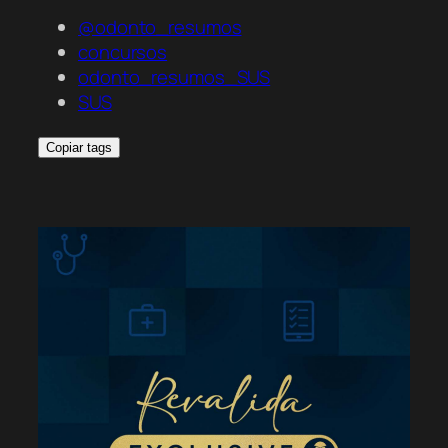
@odonto_resumos
concursos
odonto_resumos_SUS
SUS
Copiar tags