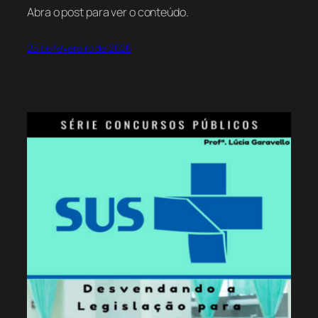
Abra o post para ver o conteúdo.
25 de fevereiro de 2026