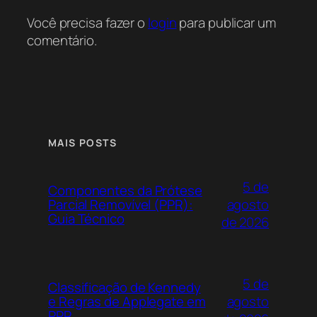
Você precisa fazer o
login
para publicar um
comentário.
MAIS POSTS
5 de
Componentes da Prótese
agosto
Parcial Removível (PPR):
Guia Técnico
de 2026
5 de
Classificação de Kennedy
agosto
e Regras de Applegate em
PPR