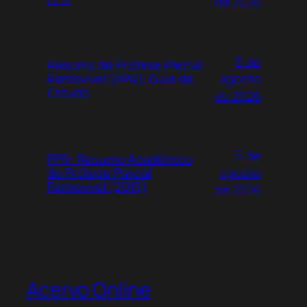
de 2026
5 de
Resumo de Prótese Parcial
agosto
Removível (PPR): Guia de
Estudo
de 2026
5 de
PPR: Resumo Acadêmico
agosto
de Prótese Parcial
Removível (2015)
de 2026
Acervo Online