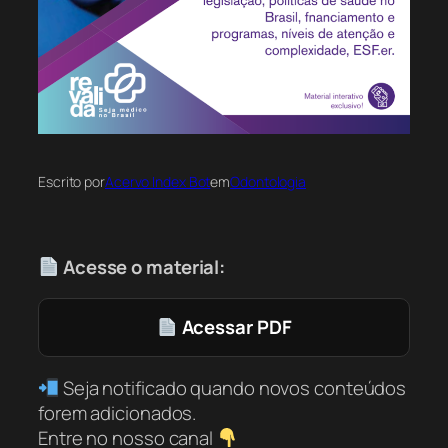
Escrito por
Acervo Index Bot
em
Odontologia
Acesse o material:
Acessar PDF
Seja notificado quando novos conteúdos
forem adicionados.
Entre no nosso canal