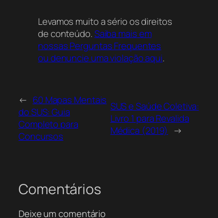
Levamos muito a sério os direitos
de conteúdo.
Saiba mais em
nossas Perguntas Frequentes
ou denuncie uma violação aqui
.
←
60 Mapas Mentais
SUS e Saúde Coletiva:
do SUS: Guia
Livro 1 para Revalida
Completo para
Médica (2019)
→
Concursos
Comentários
Deixe um comentário