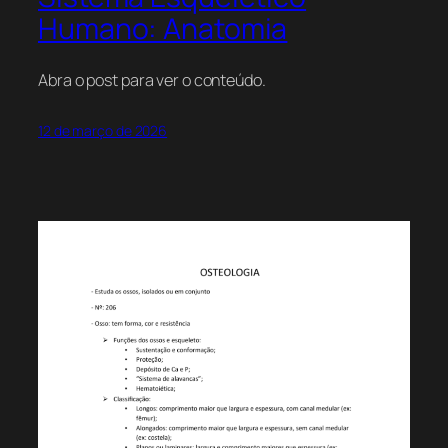
Humano: Anatomia
Abra o post para ver o conteúdo.
12 de março de 2026