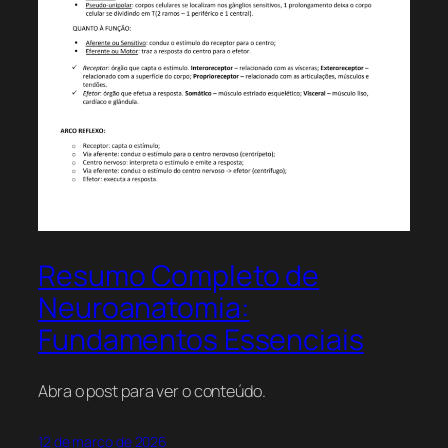
Resumo Completo de
Neuroanatomia:
Fundamentos Essenciais
Abra o post para ver o conteúdo.
12 de março de 2026