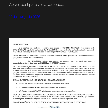
Abra o post para ver o conteúdo.
12 de março de 2026