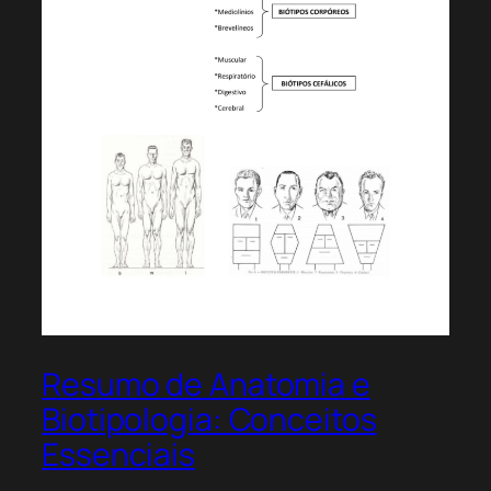
Resumo de Anatomia e
Biotipologia: Conceitos
Essenciais