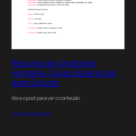
Resumo de Anatomia
Humana: Guias Essenciais
para Estudo
Abra o post para ver o conteúdo.
12 de março de 2026