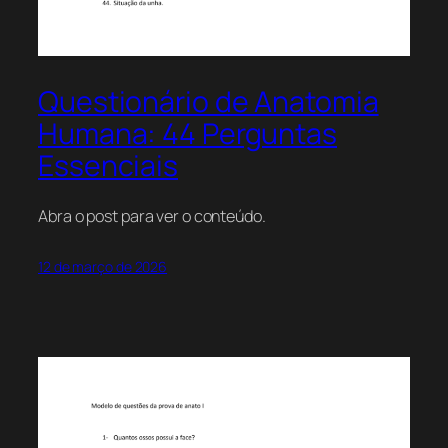
Questionário de Anatomia
Humana: 44 Perguntas
Essenciais
Abra o post para ver o conteúdo.
12 de março de 2026