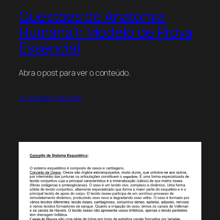
Questões de Anatomia
Humana I: Modelo de Prova
Essencial
Abra o post para ver o conteúdo.
12 de março de 2026