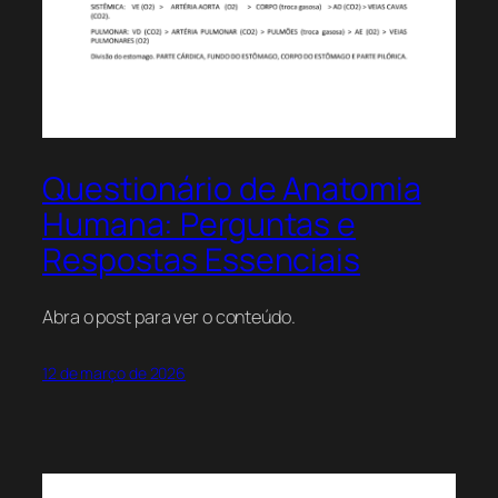
Questionário de Anatomia
Humana: Perguntas e
Respostas Essenciais
Abra o post para ver o conteúdo.
12 de março de 2026