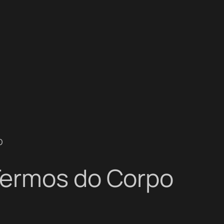
o
Termos do Corpo