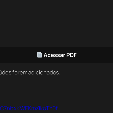
Acessar PDF
údos forem adicionados.
VbC7nb4KWEKmXikoTY0f