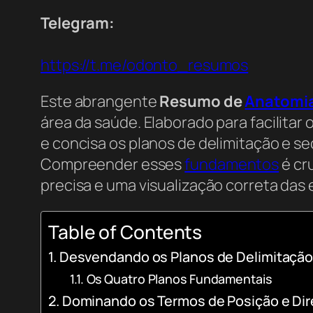
Telegram:
https://t.me/odonto_resumos
Este abrangente
Resumo de
Anatomi
área da saúde. Elaborado para facilita
e concisa os planos de delimitação e 
Compreender esses
fundamentos
é cr
precisa e uma visualização correta das
Table of Contents
Desvendando os Planos de Delimitaçã
Os Quatro Planos Fundamentais
Dominando os Termos de Posição e Di