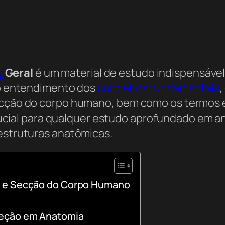
a
Geral
é um material de estudo indispensável
r o entendimento dos
conceitos
fundamentais
,
secção do corpo humano, bem como os termos e
ucial para qualquer estudo aprofundado em 
 estruturas anatômicas.
o e Secção do Corpo Humano
reção em Anatomia