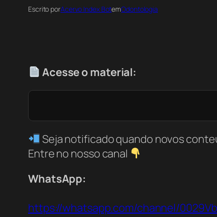
Escrito por
Acervo Index Bot
em
Odontologia
Acesse o material:
Seja notificado quando novos conte
Entre no nosso canal
WhatsApp:
https://whatsapp.com/channel/0029