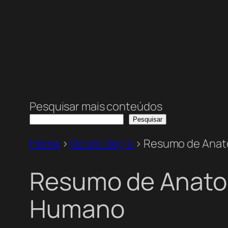
Pesquisar mais conteúdos
Pesquisar
Home
>
Odontologia
>
Resumo de Anato
Resumo de Anatom
Humano