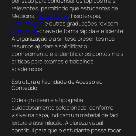
pensado para condensar os tópicos mais
relevantes, permitindo que estudantes de
Medicina,
Odontologia
, Fisioterapia,
Enfermagem
e outras graduações revisem
conceitos
-chave de forma rápida e eficiente.
A organização e a síntese presentes nos
resumos ajudam a solidificar o
conhecimento e a identificar os pontos mais
críticos para exames e trabalhos
acadêmicos.
Estrutura e Facilidade de Acesso ao
Conteúdo
O design clean e a tipografia
cuidadosamente selecionada, conforme
visível na capa, indicam um material de fácil
leitura e assimilação. A clareza visual
contribui para que o estudante possa focar