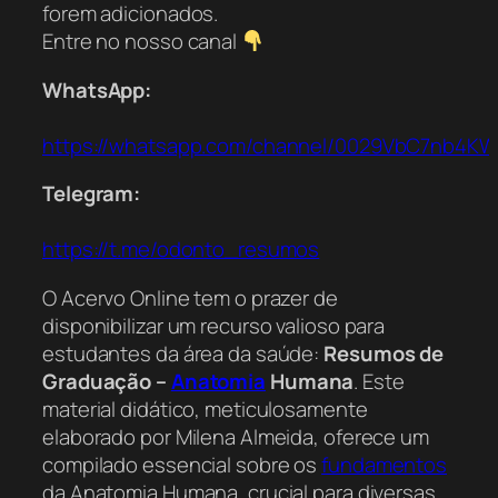
forem adicionados.
Entre no nosso canal
WhatsApp:
https://whatsapp.com/channel/0029VbC7nb4K
Telegram:
https://t.me/odonto_resumos
O Acervo Online tem o prazer de
disponibilizar um recurso valioso para
estudantes da área da saúde:
Resumos de
Graduação –
Anatomia
Humana
. Este
material didático, meticulosamente
elaborado por Milena Almeida, oferece um
compilado essencial sobre os
fundamentos
da Anatomia Humana, crucial para diversas