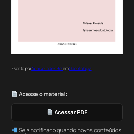
Escrito por
Acervo Index Bot
em
Odontologia
Acesse o material:
Acessar PDF
Seja notificado quando novos conteúdos