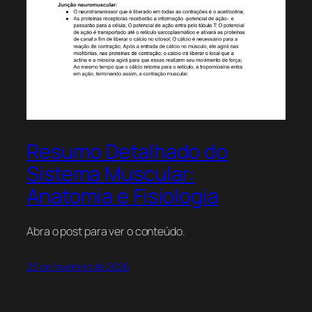
Resumo Detalhado do
Sistema Muscular:
Anatomia e Fisiologia
Abra o post para ver o conteúdo.
23 de fevereiro de 2026