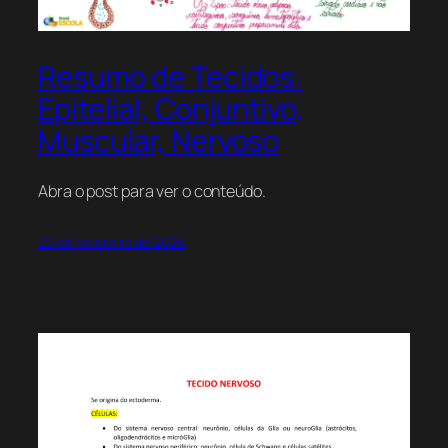
Resumo de Tecidos:
Epitelial, Conjuntivo,
Muscular, Nervoso
Abra o post para ver o conteúdo.
23 de fevereiro de 2026