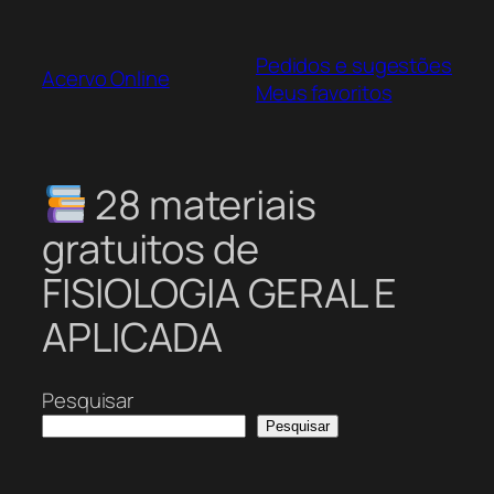
Pular
para
Pedidos e sugestões
o
Acervo Online
Meus favoritos
conteúdo
28 materiais
gratuitos de
FISIOLOGIA GERAL E
APLICADA
Pesquisar
Pesquisar