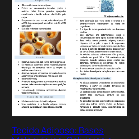
Tecido Adiposo: Bases