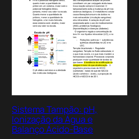
Sistema Tampão: pH,
Ionização da Água e
Balanço Ácido-Base