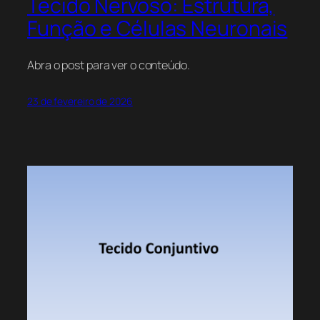
Tecido Nervoso: Estrutura,
Função e Células Neuronais
Abra o post para ver o conteúdo.
23 de fevereiro de 2026