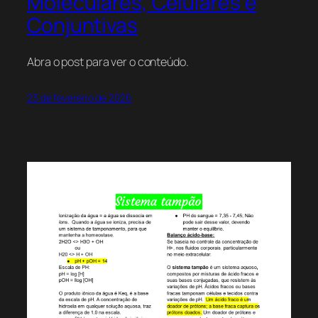
Moleculares, Celulares e
Conjuntivas
Abra o post para ver o conteúdo.
23 de fevereiro de 2026