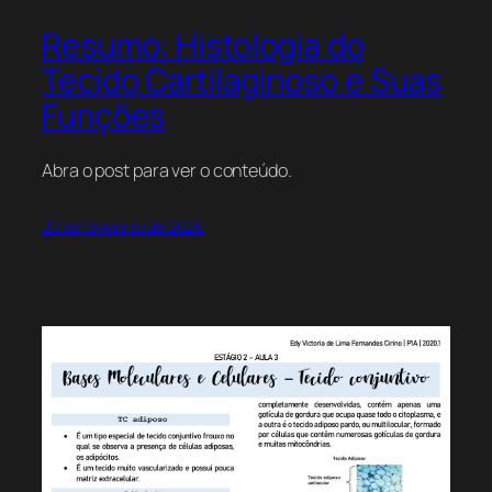
Resumo: Histologia do
Tecido Cartilaginoso e Suas
Funções
Abra o post para ver o conteúdo.
23 de fevereiro de 2026