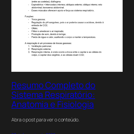
Resumo Completo do
Sistema Respiratório:
Anatomia e Fisiologia
Abra o post para ver o conteúdo.