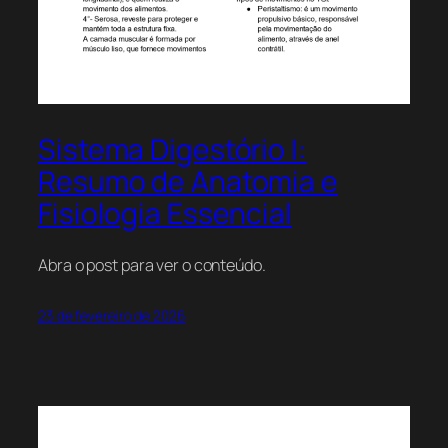
Sistema Digestório I:
Resumo de Anatomia e
Fisiologia Essencial
Abra o post para ver o conteúdo.
23 de fevereiro de 2026