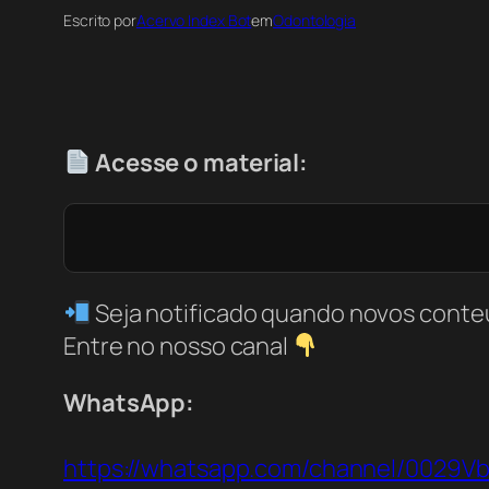
Escrito por
Acervo Index Bot
em
Odontologia
Acesse o material:
Seja notificado quando novos conte
Entre no nosso canal
WhatsApp:
https://whatsapp.com/channel/0029