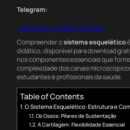
Telegram:
https://t.me/odonto_resumos
Compreender o
sistema esquelético
é
didático, disponível para download gra
nos componentes essenciais que formam
complexidade dos canais microscópicos
estudantes e profissionais da saúde.
Table of Contents
O Sistema Esquelético: Estrutura e Co
Os Ossos: Pilares de Sustentação
A Cartilagem: Flexibilidade Essencial