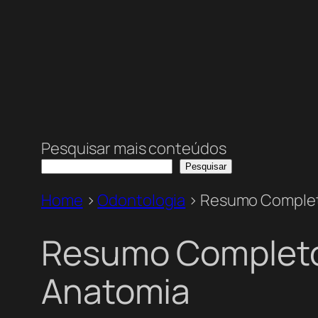
Pesquisar mais conteúdos
Pesquisar
Home
>
Odontologia
>
Resumo Complet
Resumo Completo
Anatomia