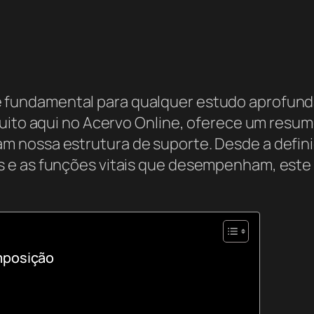
 fundamental para qualquer estudo aprofun
tuito aqui no Acervo Online, oferece um resu
 nossa estrutura de suporte. Desde a definiç
 e as funções vitais que desempenham, este
mposição