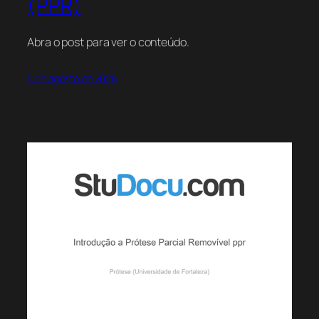
(PPR)
Abra o post para ver o conteúdo.
5 de agosto de 2026