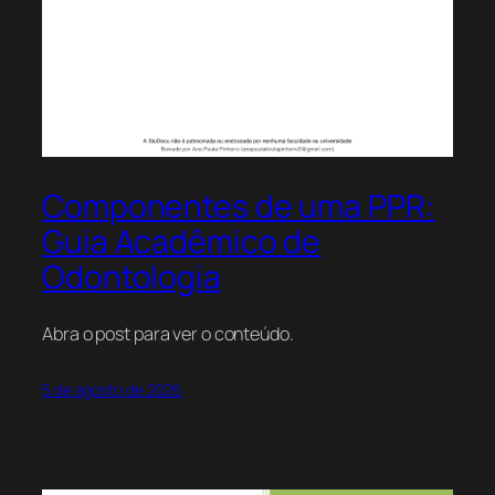
Componentes de uma PPR:
Guia Acadêmico de
Odontologia
Abra o post para ver o conteúdo.
5 de agosto de 2026