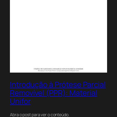
Introdução à Prótese Parcial
Removível (PPR): Material
Unifor
Abra o post para ver o conteúdo.