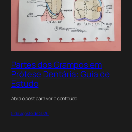
Partes dos Grampos em
Prótese Dentária: Guia de
Estudo
Abra o post para ver o conteúdo.
5 de agosto de 2026