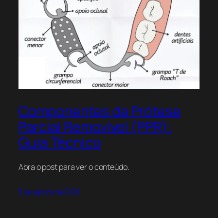
Componentes da Prótese
Parcial Removível (PPR):
Guia Técnico
Abra o post para ver o conteúdo.
5 de agosto de 2026