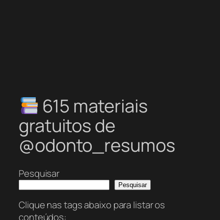
615 materiais
gratuitos de
@odonto_resumos
Pesquisar
Pesquisar
Clique nas tags abaixo para listar os
conteúdos: