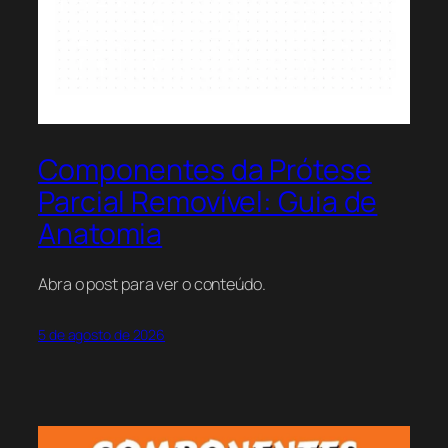
Componentes da Prótese
Parcial Removível: Guia de
Anatomia
Abra o post para ver o conteúdo.
5 de agosto de 2026