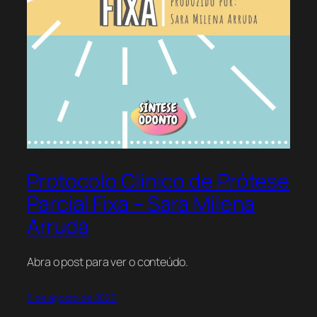
Protocolo Clínico de Prótese
Parcial Fixa – Sara Milena
Arruda
Abra o post para ver o conteúdo.
5 de agosto de 2026