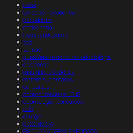
livros
Livros de Periodontia
periodontia
endodontia
livros_endodontia
tcle
termos
questões de concurso odontologia
ortodontia
resumos_ortodontia
materiais_dentarios
concursos
odonto_resumos_SUS
odontologia_concursos
SUS
cirurgia
BIOQUÍMICA
FISIOLOGIA GERAL E APLICADA