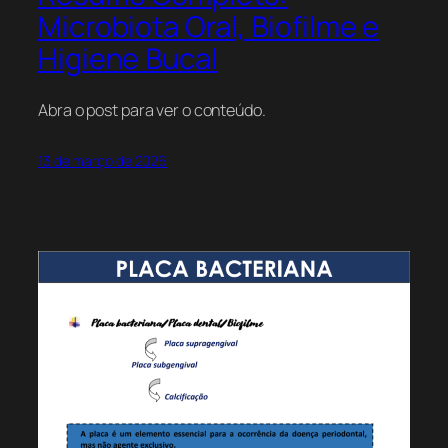
Microbiota Oral, Biofilme e
Higiene Bucal
Abra o post para ver o conteúdo.
13 de março de 2026