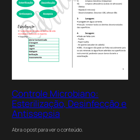
Controle Microbiano:
Esterilização, Desinfecção e
Antissepsia
Abra o post para ver o conteúdo.