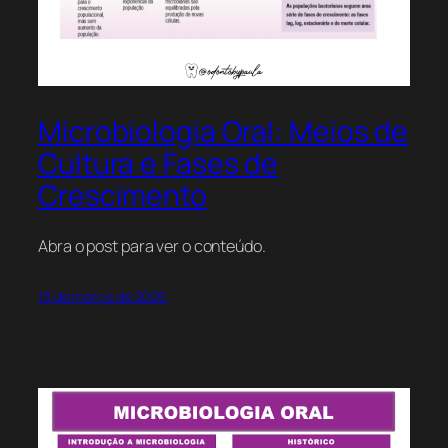
Microbiologia Oral: Meios de
Cultura e Fases de
Crescimento
Abra o post para ver o conteúdo.
13 de março de 2026