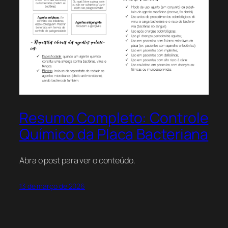
Resumo Completo: Controle
Químico da Placa Bacteriana
Abra o post para ver o conteúdo.
13 de março de 2026