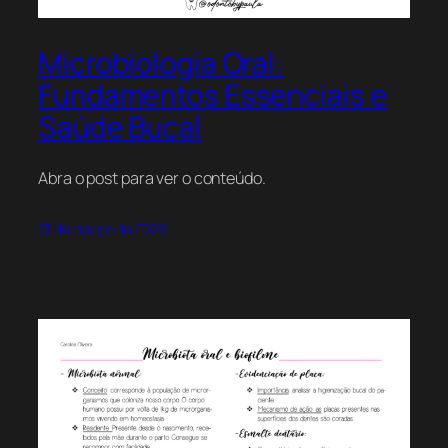
Microbiologia Oral:
Fundamentos Essenciais e
Saúde Bucal
Abra o post para ver o conteúdo.
13 de março de 2026