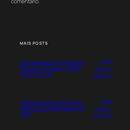
comentário.
MAIS POSTS
5 de
Componentes da Prótese
agosto
Parcial Removível (PPR):
Guia Técnico
de 2026
5 de
Classificação de Kennedy
agosto
e Regras de Applegate em
PPR
de 2026