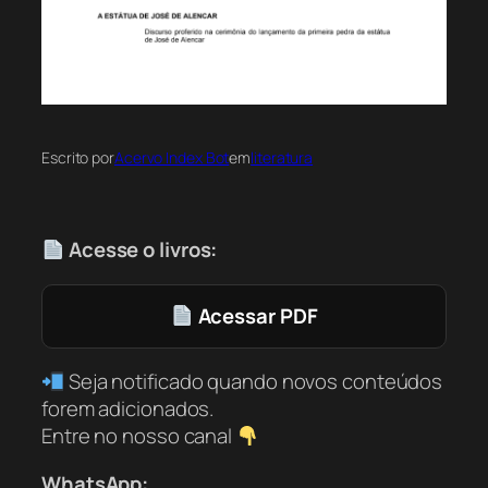
Escrito por
Acervo Index Bot
em
literatura
Acesse o livros:
Acessar PDF
Seja notificado quando novos conteúdos
forem adicionados.
Entre no nosso canal
WhatsApp: