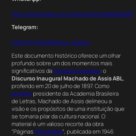
https://whatsapp.com/channel/0029VbBjOBuBFL
Telegram:
https://t.me/biblioteca_publica
Este documento histórico oferece um olhar
profundo sobre um dos momentos mais
significativos da
literatura
brasileira
: o
Discurso Inaugural Machado de Assis ABL
,
proferido em 20 de julho de 1897. Como
primeiro
presidente da Academia Brasileira
de Letras, Machado de Assis delineou a
visão e os propósitos de uma instituição que
se tornaria pilar da cultura nacional. O
material é um valioso recorte da obra
“Páginas
Recolhidas
“, publicada em 1946