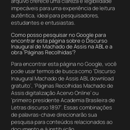
arquivo oferece uma clareza e legibilidade
impecáveis para uma experiência de leitura
autêntica, ideal para pesquisadores,
estudantes e entusiastas.
Como posso pesquisar no Google para
encontrar esta página sobre o Discurso
Inaugural de Machado de Assis na ABL e a
obra ‘Páginas Recolhidas’?
Para encontrar esta página no Google, você
pode usar termos de busca como ‘Discurso
Inaugural Machado de Assis ABL download
gratuito’, ‘Páginas Recolhidas Machado de
Assis digitalização Acervo Online’ ou
‘primeiro presidente Academia Brasileira de
Letras discurso 1897’. Essas combinações
de palavras-chave direcionarão sua
pesquisa para conteúdos relacionados ao
documento e à instituição.