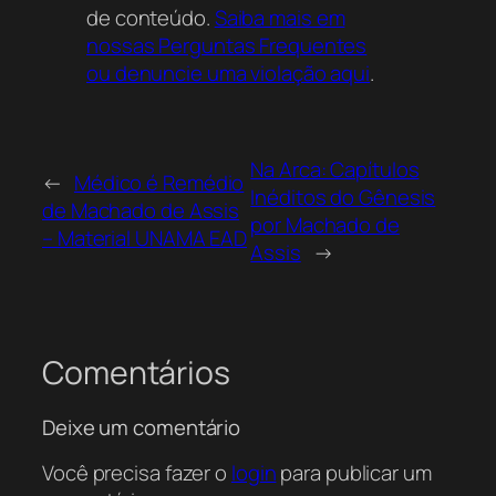
de conteúdo.
Saiba mais em
nossas Perguntas Frequentes
ou denuncie uma violação aqui
.
Na Arca: Capítulos
←
Médico é Remédio
Inéditos do Gênesis
de Machado de Assis
por Machado de
– Material UNAMA EAD
Assis
→
Comentários
Deixe um comentário
Você precisa fazer o
login
para publicar um