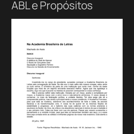
ABL e Propósitos