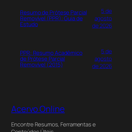
5 de
Resumo de Prótese Parcial
agosto
Removível (PPR): Guia de
Estudo
de 2026
5 de
PPR: Resumo Acadêmico
agosto
de Prótese Parcial
Removível (2015)
de 2026
Acervo Online
Encontre Resumos, Ferramentas e
Conteúdos Úteis