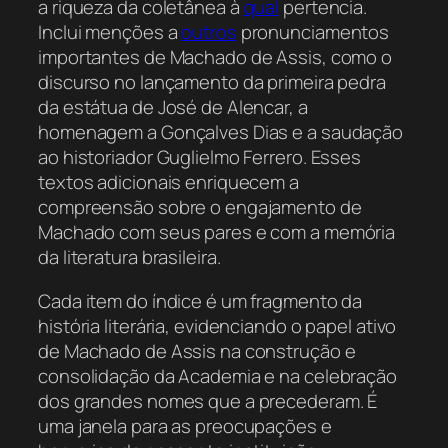
a riqueza da coletânea à
qual
pertencia.
Inclui menções a
outros
pronunciamentos
importantes de Machado de Assis, como o
discurso no lançamento da primeira pedra
da estátua de José de Alencar, a
homenagem a Gonçalves Dias e a saudação
ao historiador Guglielmo Ferrero. Esses
textos adicionais enriquecem a
compreensão sobre o engajamento de
Machado com seus pares e com a memória
da literatura brasileira.
Cada item do índice é um fragmento da
história literária, evidenciando o papel ativo
de Machado de Assis na construção e
consolidação da Academia e na celebração
dos grandes nomes que a precederam. É
uma janela para as preocupações e