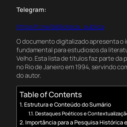
Telegram:
https://t.me/biblioteca_publica
O documento digitalizado apresenta o 
fundamental para estudiosos da literat
Velho. Esta lista de títulos faz parte da
no Rio de Janeiro em 1994, servindo co
do autor.
Table of Contents
Estrutura e Conteúdo do Sumário
Destaques Poéticos e Contextualizaçã
Importância para a Pesquisa Histórica e