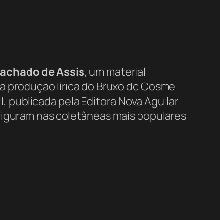
Machado de Assis
, um material
a produção lírica do Bruxo do Cosme
III, publicada pela Editora Nova Aguilar
 figuram nas coletâneas mais populares