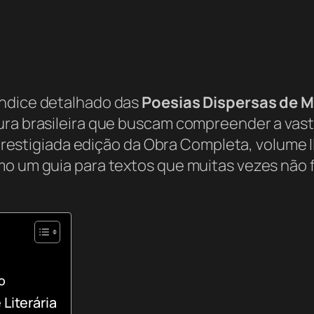
índice detalhado das
Poesias Dispersas de 
ura brasileira que buscam compreender a vast
 prestigiada edição da
Obra Completa
, volume 
mo um guia para textos que muitas vezes não
o
 Literária