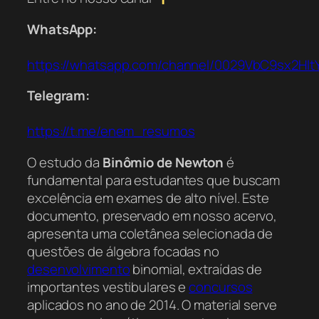
WhatsApp:
https://whatsapp.com/channel/0029VbC9sx2Hl
Telegram:
https://t.me/enem_resumos
O estudo da
Binômio de Newton
é
fundamental para estudantes que buscam
excelência em exames de alto nível. Este
documento, preservado em nosso acervo,
apresenta uma coletânea selecionada de
questões de álgebra focadas no
desenvolvimento
binomial, extraídas de
importantes vestibulares e
concursos
aplicados no ano de 2014. O material serve