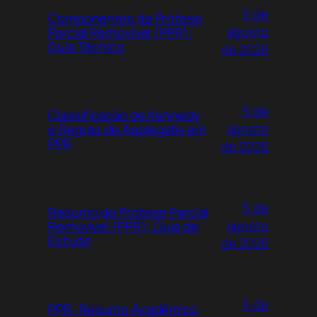
5 de
Componentes da Prótese
agosto
Parcial Removível (PPR):
Guia Técnico
de 2026
5 de
Classificação de Kennedy
agosto
e Regras de Applegate em
PPR
de 2026
5 de
Resumo de Prótese Parcial
agosto
Removível (PPR): Guia de
Estudo
de 2026
5 de
PPR: Resumo Acadêmico