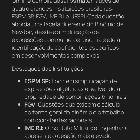
On-line compila desafios matemáticos de
quatro grandes instituições brasileiras:
ESPM SP, FGV, IME RJ e UESPI. Cada questão
aborda uma faceta diferente do Binômio de
Newton, desde a simplificação de
expressões com números binomiais até a
identificação de coeficientes específicos
em desenvolvimentos complexos.
Destaques das Instituições
ESPM SP:
Foco em simplificação de
expressões algébricas envolvendo a
propriedade de combinações binomiais.
FGV:
Questões que exigem o cálculo
do termo geral do binômio e o trabalho
com constantes racionais.
IME RJ:
O Instituto Militar de Engenharia
apresenta o desafio mais elevado,