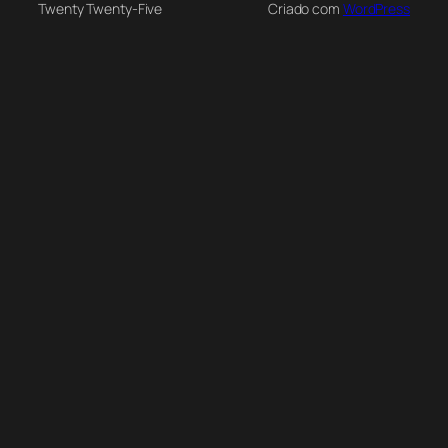
Twenty Twenty-Five
Criado com
WordPress