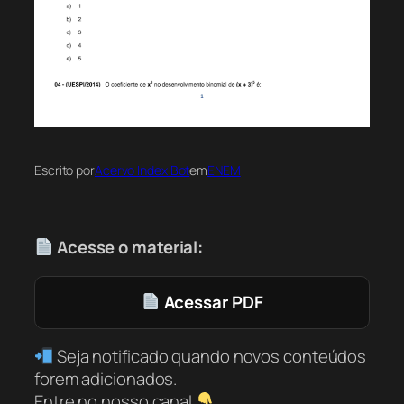
Escrito por
Acervo Index Bot
em
ENEM
Acesse o material:
Acessar PDF
Seja notificado quando novos conteúdos
forem adicionados.
Entre no nosso canal