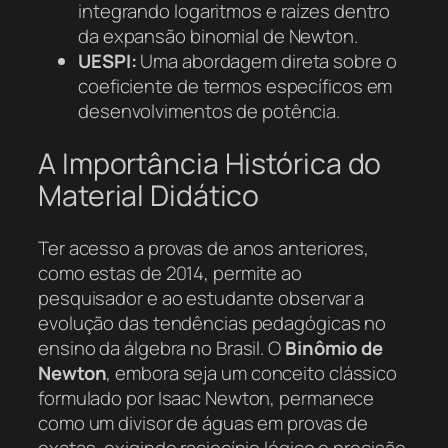
integrando logaritmos e raízes dentro
da expansão binomial de Newton.
UESPI:
Uma abordagem direta sobre o
coeficiente de termos específicos em
desenvolvimentos de potência.
A Importância Histórica do
Material Didático
Ter acesso a provas de anos anteriores,
como estas de 2014, permite ao
pesquisador e ao estudante observar a
evolução das tendências pedagógicas no
ensino da álgebra no Brasil. O
Binômio de
Newton
, embora seja um conceito clássico
formulado por Isaac Newton, permanece
como um divisor de águas em provas de
exatas, exigindo raciocínio lógico e precisão