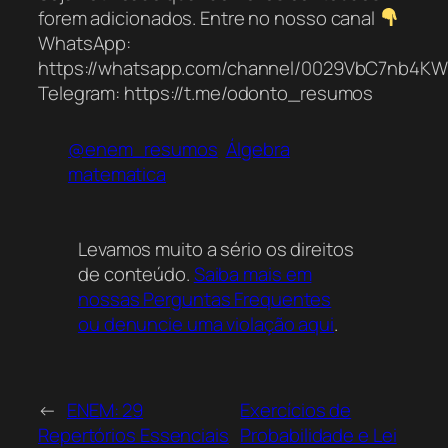
forem adicionados. Entre no nosso canal
WhatsApp:
https://whatsapp.com/channel/0029VbC7nb4K
Telegram: https://t.me/odonto_resumos
@enem_resumos
Álgebra
matematica
Levamos muito a sério os direitos
de conteúdo.
Saiba mais em
nossas Perguntas Frequentes
ou denuncie uma violação aqui
.
←
ENEM: 29
Exercícios de
Repertórios Essenciais
Probabilidade e Lei