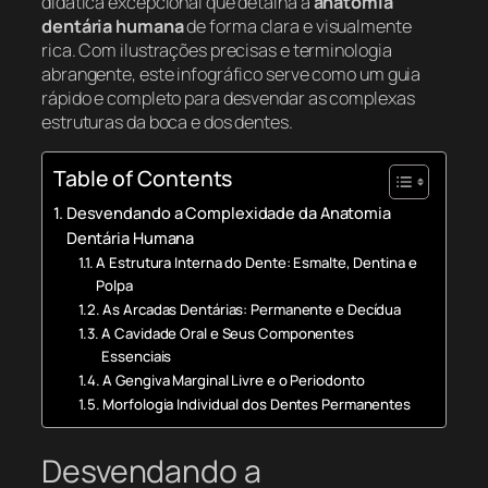
didática excepcional que detalha a
anatomia
dentária humana
de forma clara e visualmente
rica. Com ilustrações precisas e terminologia
abrangente, este infográfico serve como um guia
rápido e completo para desvendar as complexas
estruturas da boca e dos dentes.
Table of Contents
Desvendando a Complexidade da Anatomia
Dentária Humana
A Estrutura Interna do Dente: Esmalte, Dentina e
Polpa
As Arcadas Dentárias: Permanente e Decídua
A Cavidade Oral e Seus Componentes
Essenciais
A Gengiva Marginal Livre e o Periodonto
Morfologia Individual dos Dentes Permanentes
Desvendando a