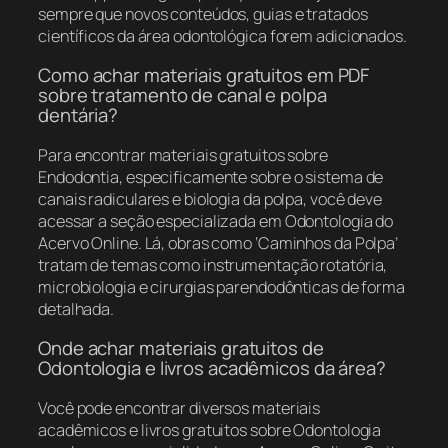
sempre que novos conteúdos, guias e tratados
científicos da área odontológica forem adicionados.
Como achar materiais gratuitos em PDF
sobre tratamento de canal e polpa
dentária?
Para encontrar materiais gratuitos sobre
Endodontia, especificamente sobre o sistema de
canais radiculares e biologia da polpa, você deve
acessar a seção especializada em Odontologia do
Acervo Online. Lá, obras como ‘Caminhos da Polpa’
tratam de temas como instrumentação rotatória,
microbiologia e cirurgias parendodônticas de forma
detalhada.
Onde achar materiais gratuitos de
Odontologia e livros acadêmicos da área?
Você pode encontrar diversos materiais
acadêmicos e livros gratuitos sobre Odontologia