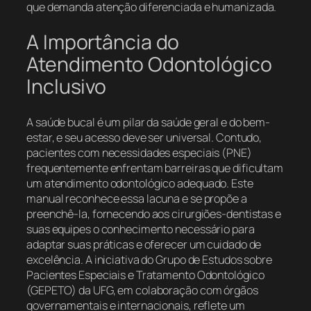
que demanda atenção diferenciada e humanizada.
A Importância do
Atendimento Odontológico
Inclusivo
A saúde bucal é um pilar da saúde geral e do bem-
estar, e seu acesso deve ser universal. Contudo,
pacientes com necessidades especiais (PNE)
frequentemente enfrentam barreiras que dificultam
um atendimento odontológico adequado. Este
manual reconhece essa lacuna e se propõe a
preenchê-la, fornecendo aos cirurgiões-dentistas e
suas equipes o conhecimento necessário para
adaptar suas práticas e oferecer um cuidado de
excelência. A iniciativa do Grupo de Estudos sobre
Pacientes Especiais e Tratamento Odontológico
(GEPETO) da UFG, em colaboração com órgãos
governamentais e internacionais, reflete um