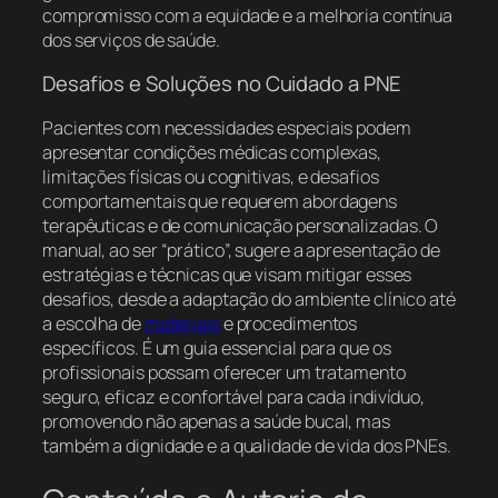
compromisso com a equidade e a melhoria contínua
dos serviços de saúde.
Desafios e Soluções no Cuidado a PNE
Pacientes com necessidades especiais podem
apresentar condições médicas complexas,
limitações físicas ou cognitivas, e desafios
comportamentais que requerem abordagens
terapêuticas e de comunicação personalizadas. O
manual, ao ser “prático”, sugere a apresentação de
estratégias e técnicas que visam mitigar esses
desafios, desde a adaptação do ambiente clínico até
a escolha de
materiais
e procedimentos
específicos. É um guia essencial para que os
profissionais possam oferecer um tratamento
seguro, eficaz e confortável para cada indivíduo,
promovendo não apenas a saúde bucal, mas
também a dignidade e a qualidade de vida dos PNEs.