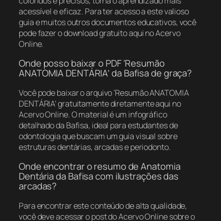
coloridos e precisos, torna o aprendizado mais
acessível e eficaz. Para ter acesso a este valioso
guia e muitos outros documentos educativos, você
pode fazer o download gratuito aqui no Acervo
Online.
Onde posso baixar o PDF ‘Resumão
ANATOMIA DENTÁRIA’ da Bafisa de graça?
Você pode baixar o arquivo ‘Resumão ANATOMIA
DENTÁRIA’ gratuitamente diretamente aqui no
Acervo Online. O material é um infográfico
detalhado da Bafisa, ideal para estudantes de
odontologia que buscam um guia visual sobre
estruturas dentárias, arcadas e periodonto.
Onde encontrar o resumo de Anatomia
Dentária da Bafisa com ilustrações das
arcadas?
Para encontrar este conteúdo de alta qualidade,
você deve acessar o post do Acervo Online sobre o