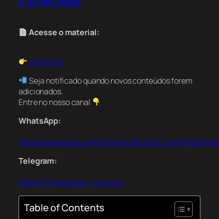
Acesse o material:
Visualizar
Seja notificado quando novos conteúdos forem
adicionados.
Entre no nosso canal
WhatsApp:
https://whatsapp.com/channel/0029VbC7nb4KWEKmXik
Telegram:
https://t.me/odonto_resumos
Table of Contents