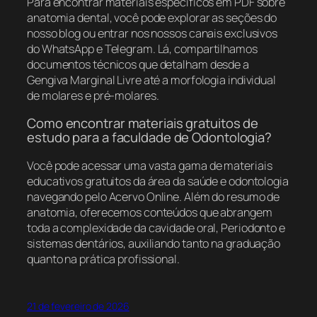
Para encontrar materiais específicos em PDF sobre
anatomia dental, você pode explorar as seções do
nosso blog ou entrar nos nossos canais exclusivos
do WhatsApp e Telegram. Lá, compartilhamos
documentos técnicos que detalham desde a
Gengiva Marginal Livre até a morfologia individual
de molares e pré-molares.
Como encontrar materiais gratuitos de
estudo para a faculdade de Odontologia?
Você pode acessar uma vasta gama de materiais
educativos gratuitos da área da saúde e odontologia
navegando pelo Acervo Online. Além do resumo de
anatomia, oferecemos conteúdos que abrangem
toda a complexidade da cavidade oral, Periodonto e
sistemas dentários, auxiliando tanto na graduação
quanto na prática profissional.
21 de fevereiro de 2026