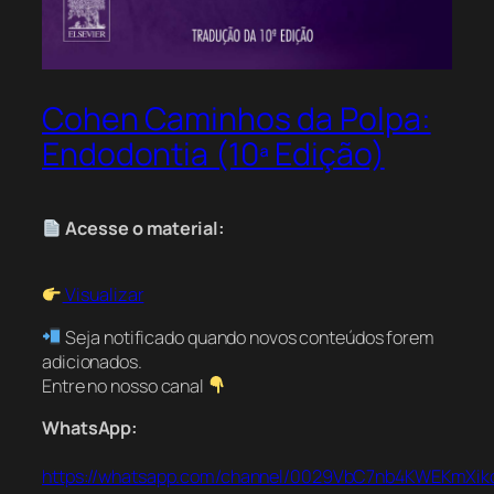
Cohen Caminhos da Polpa:
Endodontia (10ª Edição)
Acesse o material:
Visualizar
Seja notificado quando novos conteúdos forem
adicionados.
Entre no nosso canal
WhatsApp:
https://whatsapp.com/channel/0029VbC7nb4KWEKmXik