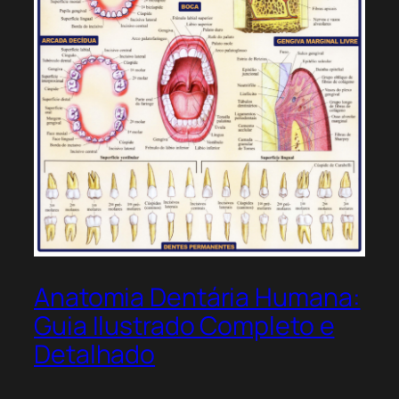
Anatomia Dentária Humana:
Guia Ilustrado Completo e
Detalhado