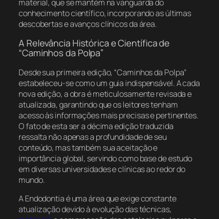
material, que se mantém na vanguarda do
conhecimento científico, incorporando as últimas
descobertas e avanços clínicos da área.
A Relevância Histórica e Científica de
“Caminhos da Polpa”
Desde sua primeira edição, “Caminhos da Polpa”
estabeleceu-se como um guia indispensável. A cada
nova edição, a obra é meticulosamente revisada e
atualizada, garantindo que os leitores tenham
acesso às informações mais precisas e pertinentes.
O fato de esta ser a décima edição traduzida
ressalta não apenas a profundidade de seu
conteúdo, mas também sua aceitação e
importância global, servindo como base de estudo
em diversas universidades e clínicas ao redor do
mundo.
A Endodontia é uma área que exige constante
atualização devido à evolução das técnicas,