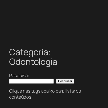
Categoria:
Odontologia
Pesquisar
Pesquisar
Clique nas tags abaixo para listar os
conteúdos: