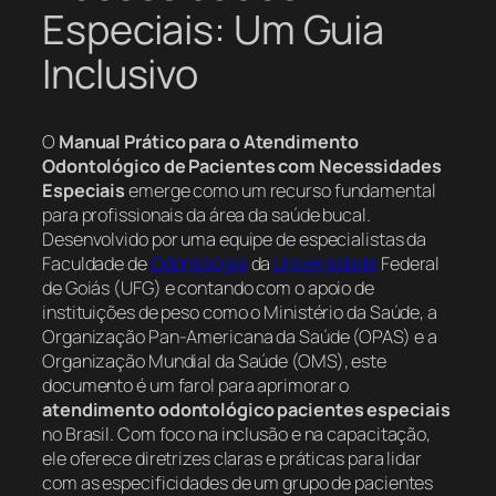
Especiais: Um Guia
Inclusivo
O
Manual Prático para o Atendimento
Odontológico de Pacientes com Necessidades
Especiais
emerge como um recurso fundamental
para profissionais da área da saúde bucal.
Desenvolvido por uma equipe de especialistas da
Faculdade de
Odontologia
da
Universidade
Federal
de Goiás (UFG) e contando com o apoio de
instituições de peso como o Ministério da Saúde, a
Organização Pan-Americana da Saúde (OPAS) e a
Organização Mundial da Saúde (OMS), este
documento é um farol para aprimorar o
atendimento odontológico pacientes especiais
no Brasil. Com foco na inclusão e na capacitação,
ele oferece diretrizes claras e práticas para lidar
com as especificidades de um grupo de pacientes