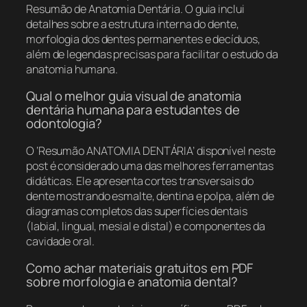
Resumão de Anatomia Dentária. O guia inclui
detalhes sobre a estrutura interna do dente,
morfologia dos dentes permanentes e decíduos,
além de legendas precisas para facilitar o estudo da
anatomia humana.
Qual o melhor guia visual de anatomia
dentária humana para estudantes de
odontologia?
O ‘Resumão ANATOMIA DENTÁRIA’ disponível neste
post é considerado uma das melhores ferramentas
didáticas. Ele apresenta cortes transversais do
dente mostrando esmalte, dentina e polpa, além de
diagramas completos das superfícies dentais
(labial, lingual, mesial e distal) e componentes da
cavidade oral.
Como achar materiais gratuitos em PDF
sobre morfologia e anatomia dental?