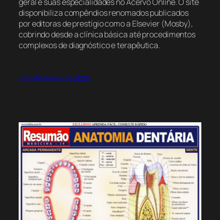
geral e suas especialidades no Acervo Online. O site
disponibiliza compêndios renomados publicados
por editoras de prestígio como a Elsevier (Mosby),
cobrindo desde a clínica básica até procedimentos
complexos de diagnóstico e terapêutica.
21 de fevereiro de 2026