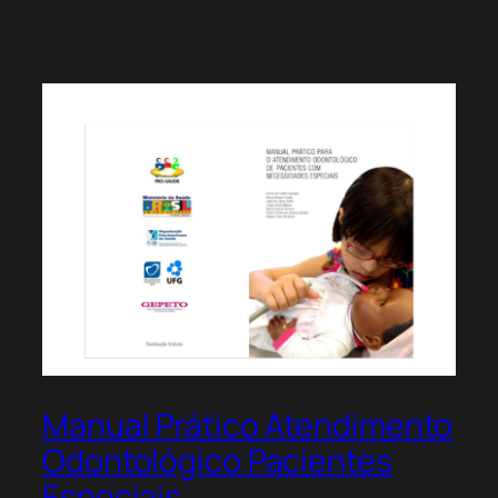
Manual Prático Atendimento
Odontológico Pacientes
Especiais