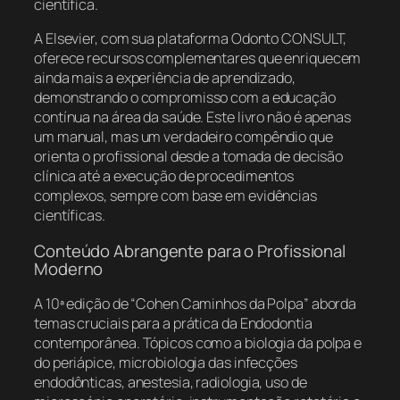
científica.
A Elsevier, com sua plataforma Odonto CONSULT,
oferece recursos complementares que enriquecem
ainda mais a experiência de aprendizado,
demonstrando o compromisso com a educação
contínua na área da saúde. Este livro não é apenas
um manual, mas um verdadeiro compêndio que
orienta o profissional desde a tomada de decisão
clínica até a execução de procedimentos
complexos, sempre com base em evidências
científicas.
Conteúdo Abrangente para o Profissional
Moderno
A 10ª edição de “Cohen Caminhos da Polpa” aborda
temas cruciais para a prática da Endodontia
contemporânea. Tópicos como a biologia da polpa e
do periápice, microbiologia das infecções
endodônticas, anestesia, radiologia, uso de