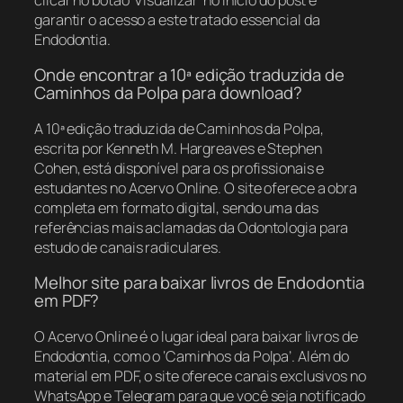
garantir o acesso a este tratado essencial da
Endodontia.
Onde encontrar a 10ª edição traduzida de
Caminhos da Polpa para download?
A 10ª edição traduzida de Caminhos da Polpa,
escrita por Kenneth M. Hargreaves e Stephen
Cohen, está disponível para os profissionais e
estudantes no Acervo Online. O site oferece a obra
completa em formato digital, sendo uma das
referências mais aclamadas da Odontologia para
estudo de canais radiculares.
Melhor site para baixar livros de Endodontia
em PDF?
O Acervo Online é o lugar ideal para baixar livros de
Endodontia, como o ‘Caminhos da Polpa’. Além do
material em PDF, o site oferece canais exclusivos no
WhatsApp e Telegram para que você seja notificado