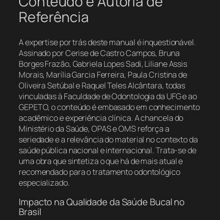
Conteúdo e Autoria de
Referência
A expertise por trás deste manual é inquestionável.
Assinado por Cerise de Castro Campos, Bruna
Borges Frazão, Gabriela Lopes Sadi, Liliane Assis
Morais, Marília Garcia Ferreira, Paula Cristina de
Oliveira Setúbal e Raquel Teles Alcântara, todas
vinculadas à Faculdade de Odontologia da UFG e ao
GEPETO, o conteúdo é embasado em conhecimento
acadêmico e experiência clínica. A chancela do
Ministério da Saúde, OPAS e OMS reforça a
seriedade e a relevância do material no contexto da
saúde pública nacional e internacional. Trata-se de
uma obra que sintetiza o que há de mais atual e
recomendado para o tratamento odontológico
especializado.
Impacto na Qualidade da Saúde Bucal no
Brasil