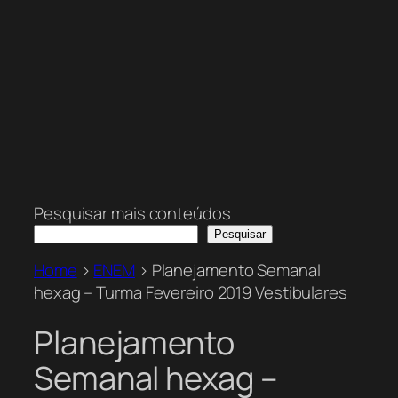
Pesquisar mais conteúdos
Pesquisar
Home
>
ENEM
>
Planejamento Semanal
hexag – Turma Fevereiro 2019 Vestibulares
Planejamento
Semanal hexag –