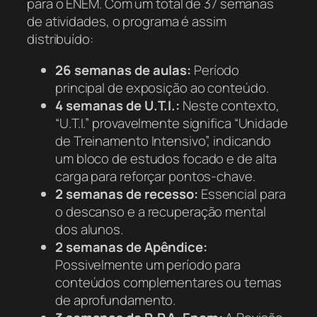
para o ENEM. Com um total de 37 semanas
de atividades, o programa é assim
distribuído:
26 semanas de aulas:
Período
principal de exposição ao conteúdo.
4 semanas de U.T.I.:
Neste contexto,
“U.T.I.” provavelmente significa “Unidade
de Treinamento Intensivo”, indicando
um bloco de estudos focado e de alta
carga para reforçar pontos-chave.
2 semanas de recesso:
Essencial para
o descanso e a recuperação mental
dos alunos.
2 semanas de Apêndice:
Possivelmente um período para
conteúdos complementares ou temas
de aprofundamento.