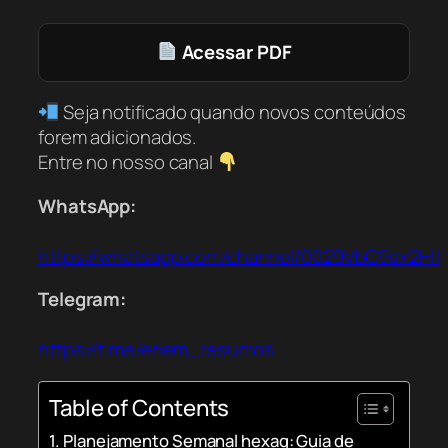
Acessar PDF
Seja notificado quando novos conteúdos
forem adicionados.
Entre no nosso canal
WhatsApp:
https://whatsapp.com/channel/0029VbC9sx2Hl
Telegram:
https://t.me/enem_resumos
Table of Contents
Planejamento Semanal hexag: Guia de