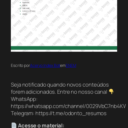
Escrito por
Acervo Index Bot
em
ENEM
Seja notificado quando novos conteúdos
forem adicionados. Entre no nosso canal
WhatsApp:
https://whatsapp.com/channel/0029VbC7nb4K
Telegram: https://t.me/odonto_resumos
Acesse o material: