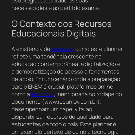
estratégico, adaptado às suas
necessidades e ao perfil do exame.
O Contexto dos Recursos
Educacionais Digitais
A existência de
materiais
como este planner
reflete uma tendência crescente na
educação contemporânea: a digitalização e
a democratização do acesso a ferramentas
de apoio. Em um cenário onde a preparação
para o ENEM é crucial, plataformas online
como a
Resumov
, mencionada no rodapé do
documento (www.resumov.com.br),
desempenham um papel vital ao
disponibilizar recursos de qualidade para
estudantes de todo o país. Este planner é
um exemplo perfeito de como a tecnologia