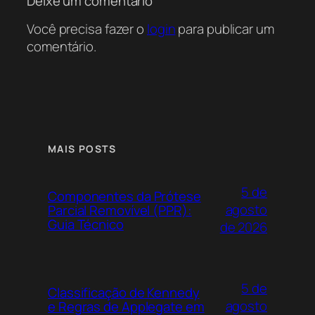
Deixe um comentário
Você precisa fazer o
login
para publicar um
comentário.
MAIS POSTS
5 de
Componentes da Prótese
agosto
Parcial Removível (PPR):
Guia Técnico
de 2026
5 de
Classificação de Kennedy
agosto
e Regras de Applegate em