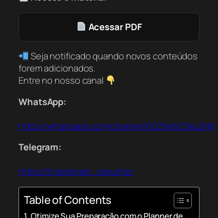
Acessar PDF
Seja notificado quando novos conteúdos
forem adicionados.
Entre no nosso canal
WhatsApp:
https://whatsapp.com/channel/0029VbC9sx2Hl
Telegram:
https://t.me/enem_resumos
Table of Contents
Otimize Sua Preparação com o Planner de