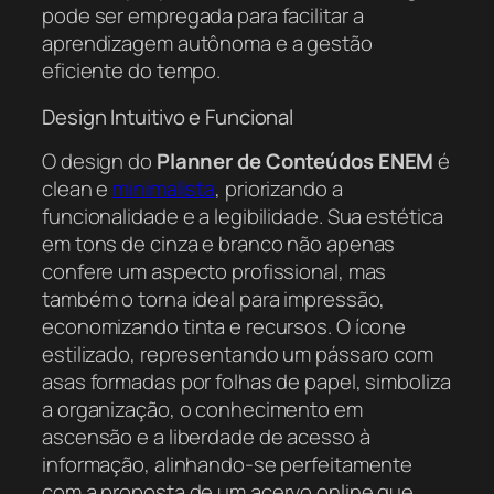
pode ser empregada para facilitar a
aprendizagem autônoma e a gestão
eficiente do tempo.
Design Intuitivo e Funcional
O design do
Planner de Conteúdos ENEM
é
clean e
minimalista
, priorizando a
funcionalidade e a legibilidade. Sua estética
em tons de cinza e branco não apenas
confere um aspecto profissional, mas
também o torna ideal para impressão,
economizando tinta e recursos. O ícone
estilizado, representando um pássaro com
asas formadas por folhas de papel, simboliza
a organização, o conhecimento em
ascensão e a liberdade de acesso à
informação, alinhando-se perfeitamente
com a proposta de um acervo online que