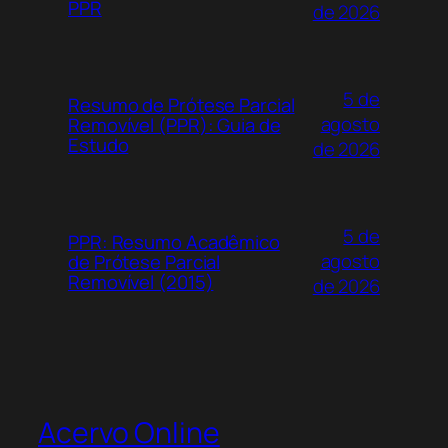
PPR
de 2026
5 de
Resumo de Prótese Parcial
agosto
Removível (PPR): Guia de
Estudo
de 2026
5 de
PPR: Resumo Acadêmico
agosto
de Prótese Parcial
Removível (2015)
de 2026
Acervo Online