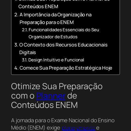
Conteúdos ENEM
A Importância da Organização na
Preparação para o ENEM
Funcionalidades Essenciais do Seu
Organizador de Estudos
O Contexto dos Recursos Educacionais
Digitais
Design Intuitivo e Funcional
Comece Sua Preparação Estratégica Hoje
Otimize Sua Preparação
com o
Planner
de
Conteúdos ENEM
A jornada para o Exame Nacional do Ensino
Médio (ENEM) exige
planejamento
e