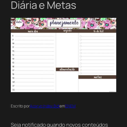
Diária e Metas
Escrito por
Acervo Index Bot
em
ENEM
Seja notificado quando novos conteúdos