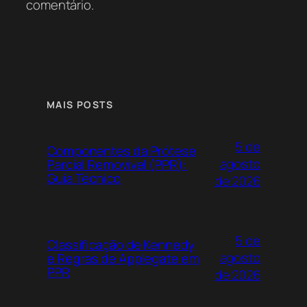
comentário.
MAIS POSTS
5 de
Componentes da Prótese
agosto
Parcial Removível (PPR):
Guia Técnico
de 2026
5 de
Classificação de Kennedy
agosto
e Regras de Applegate em
PPR
de 2026