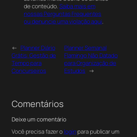
de conteúdo.
Saiba mais em
nossas Perguntas Frequentes
ou denuncie uma violação aqui
.
←
Planner Diário
Planner Semanal
Grátis: Gestão de
Flamingo Não Datado
Tempo para
para Organização de
Concurseiros
Estudos
→
Comentários
Deixe um comentário
Você precisa fazer o
login
para publicar um