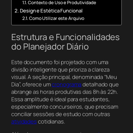
Contexto de Uso e Produtividade
Design e Estética Funcional
Como Utilizar este Arquivo
Estrutura e Funcionalidades
do Planejador Diário
Este documento foi projetado com uma
divisão inteligente que prioriza a clareza
visual. A seção principal, denominada “Meu
Dia”, oferece um
cronograma
detalhado que
abrange as horas produtivas das 8h às 22h.
Essa amplitude é ideal para estudantes,
especialmente concurseiros, que precisam
conciliar sessões de estudo com outras
atividades
cotidianas.