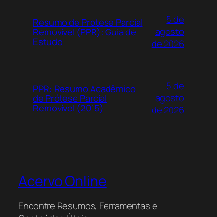
5 de
Resumo de Prótese Parcial
agosto
Removível (PPR): Guia de
Estudo
de 2026
5 de
PPR: Resumo Acadêmico
agosto
de Prótese Parcial
Removível (2015)
de 2026
Acervo Online
Encontre Resumos, Ferramentas e