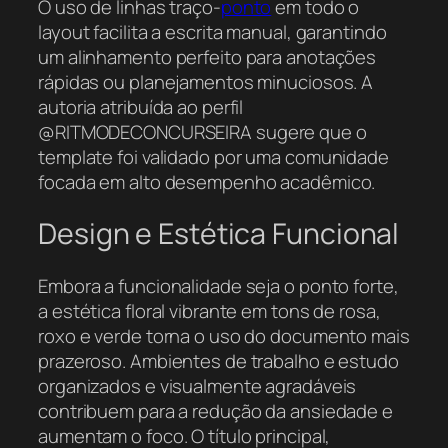
O uso de linhas traço-
ponto
em todo o
layout facilita a escrita manual, garantindo
um alinhamento perfeito para anotações
rápidas ou planejamentos minuciosos. A
autoria atribuída ao perfil
@RITMODECONCURSEIRA sugere que o
template foi validado por uma comunidade
focada em alto desempenho acadêmico.
Design e Estética Funcional
Embora a funcionalidade seja o ponto forte,
a estética floral vibrante em tons de rosa,
roxo e verde torna o uso do documento mais
prazeroso. Ambientes de trabalho e estudo
organizados e visualmente agradáveis
contribuem para a redução da ansiedade e
aumentam o foco. O título principal,