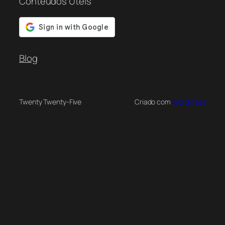
Conteúdos Úteis
Blog
Twenty Twenty-Five
Criado com
WordPress