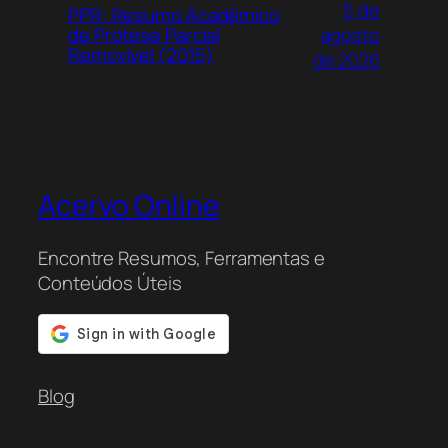
5 de
PPR: Resumo Acadêmico
agosto
de Prótese Parcial
Removível (2015)
de 2026
Acervo Online
Encontre Resumos, Ferramentas e
Conteúdos Úteis
Blog