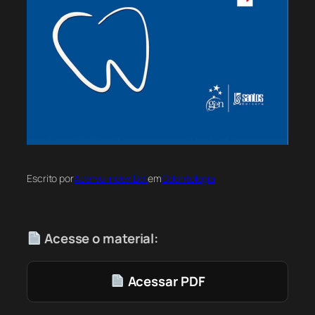
Escrito por
Acervo Index Bot
em
Odontologia
Acesse o material:
Acessar PDF