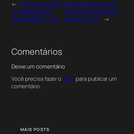
←
Clínica Integrada
Atlas de Anatomia de
em Odontologia:
Dentes Permanentes –
Série ABENO (Livro)
Glauco F. Vieira
→
Comentários
Deixe um comentário
Você precisa fazer o
login
para publicar um
comentário.
MAIS POSTS