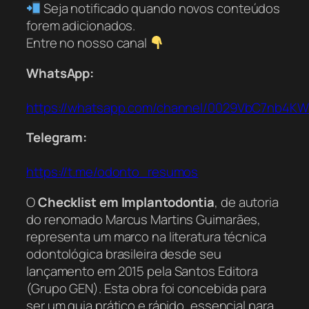
Seja notificado quando novos conteúdos
forem adicionados.
Entre no nosso canal
WhatsApp:
https://whatsapp.com/channel/0029VbC7nb4K
Telegram:
https://t.me/odonto_resumos
O
Checklist em Implantodontia
, de autoria
do renomado Marcus Martins Guimarães,
representa um marco na literatura técnica
odontológica brasileira desde seu
lançamento em 2015 pela Santos Editora
(Grupo GEN). Esta obra foi concebida para
ser um guia prático e rápido, essencial para