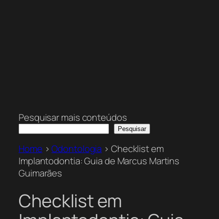
Pesquisar mais conteúdos
Pesquisar
Home
>
Odontologia
>
Checklist em
Implantodontia: Guia de Marcus Martins
Guimarães
Checklist em