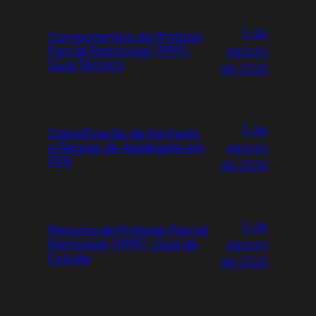
5 de
Componentes da Prótese
agosto
Parcial Removível (PPR):
Guia Técnico
de 2026
5 de
Classificação de Kennedy
agosto
e Regras de Applegate em
PPR
de 2026
5 de
Resumo de Prótese Parcial
agosto
Removível (PPR): Guia de
Estudo
de 2026