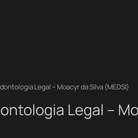
ontologia Legal – Moacyr da Silva (MEDSI)
ntologia Legal – Moa