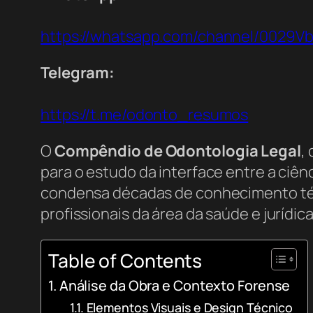
https://whatsapp.com/channel/0029
Telegram:
https://t.me/odonto_resumos
O
Compêndio de Odontologia Legal
,
para o estudo da interface entre a ciênc
condensa décadas de conhecimento técn
profissionais da área da saúde e juríd
Table of Contents
Análise da Obra e Contexto Forense
Elementos Visuais e Design Técnico