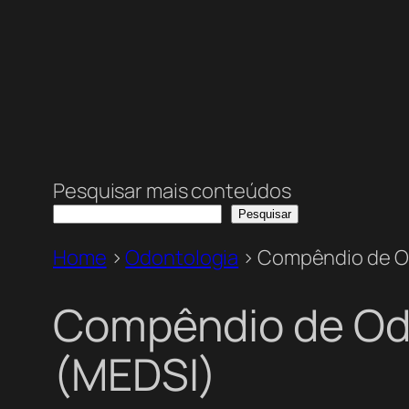
Pesquisar mais conteúdos
Pesquisar
Home
>
Odontologia
>
Compêndio de Od
Compêndio de Odo
(MEDSI)