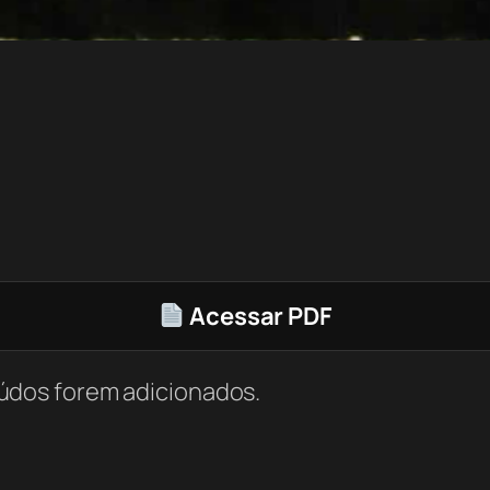
Acessar PDF
údos forem adicionados.