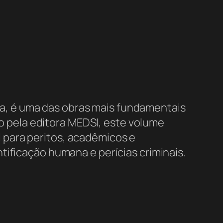
va, é uma das obras mais fundamentais
do pela editora MEDSI, este volume
 para peritos, acadêmicos e
tificação humana e perícias criminais.