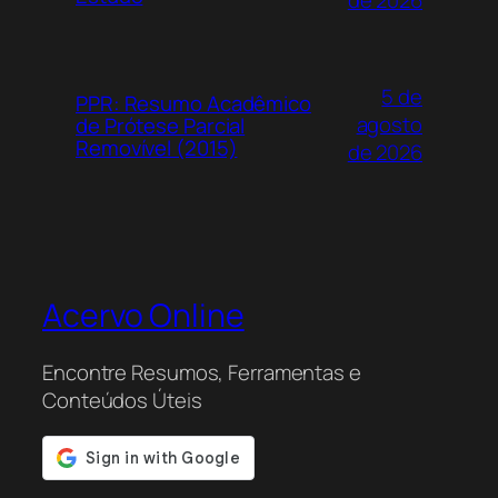
de 2026
5 de
PPR: Resumo Acadêmico
agosto
de Prótese Parcial
Removível (2015)
de 2026
Acervo Online
Encontre Resumos, Ferramentas e
Conteúdos Úteis