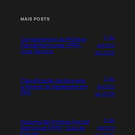
MAIS POSTS
5 de
Componentes da Prótese
agosto
Parcial Removível (PPR):
Guia Técnico
de 2026
5 de
Classificação de Kennedy
agosto
e Regras de Applegate em
PPR
de 2026
5 de
Resumo de Prótese Parcial
agosto
Removível (PPR): Guia de
Estudo