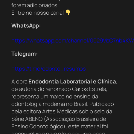
forem adicionados.
Entre no nosso canal
WhatsApp:
https://whatsapp.com/channel/0029VbC7nb4K
Telegram:
https://t.me/odonto_resumos
A obra
Endodontia Laboratorial e Clínica
,
de autoria do renomado Carlos Estrela,
representa um marco no ensino da
odontologia moderna no Brasil. Publicado
pela editora Artes Médicas sob o selo da
Série ABENO (Associação Brasileira de
Ensino Odontológico), este material foi
desenvolvido para oferecer uma base