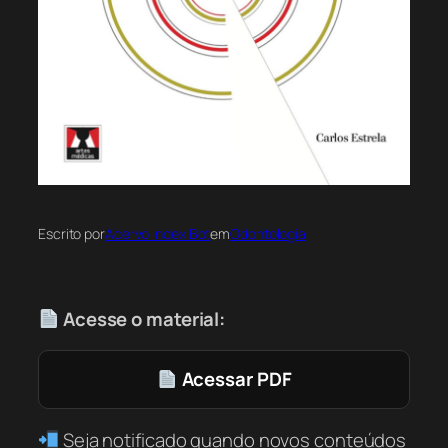
Escrito por
Acervo Index Bot
em
Odontologia
Acesse o material:
Acessar PDF
Seja notificado quando novos conteúdos