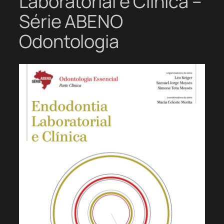
Laboratorial e Clínica –
Série ABENO
Odontologia