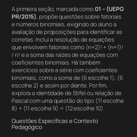
A primeira seção, marcada como
01 – (UEPG
PR/2015)
, propõe questões sobre fatoriais
e números binomiais, exigindo do aluno a
avaliação de proposições para identificar as
corretas. Inclui a resolução de equações
que envolvem fatoriais como (n+2)! + (n+1)!
/ n! e a soma das raízes de equações com
coeficientes binomiais. Há também
exercícios sobre a série com coeficientes
binomiais, como a soma de (6 escolhe 1), (6
escolhe 2) e assim por diante. Por fim,
explora a identidade de Stifel ou relação de
Pascal com uma questão do tipo (11 escolhe
8) + (11 escolhe 9) = (12 escolhe 10).
Questões Específicas e Contexto
Pedagógico