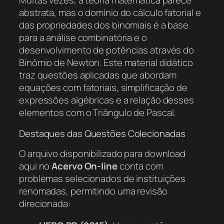
Muitas vezes, a teoria matemática parece
abstrata, mas o domínio do cálculo fatorial e
das propriedades dos binomiais é a base
para a análise combinatória e o
desenvolvimento de potências através do
Binômio de Newton. Este material didático
traz questões aplicadas que abordam
equações com fatoriais, simplificação de
expressões algébricas e a relação desses
elementos com o Triângulo de Pascal.
Destaques das Questões Colecionadas
O arquivo disponibilizado para download
aqui no
Acervo On-line
conta com
problemas selecionados de instituições
renomadas, permitindo uma revisão
direcionada: