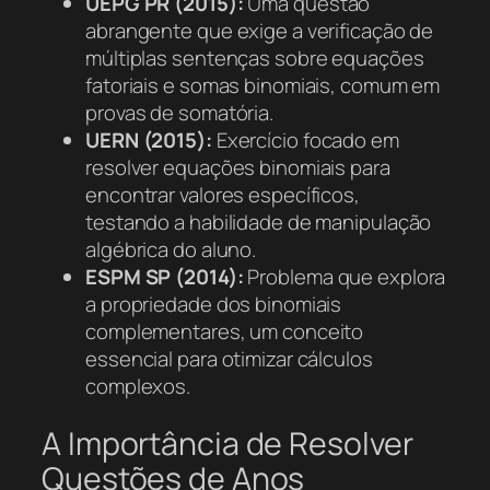
UEPG PR (2015):
Uma questão
abrangente que exige a verificação de
múltiplas sentenças sobre equações
fatoriais e somas binomiais, comum em
provas de somatória.
UERN (2015):
Exercício focado em
resolver equações binomiais para
encontrar valores específicos,
testando a habilidade de manipulação
algébrica do aluno.
ESPM SP (2014):
Problema que explora
a propriedade dos binomiais
complementares, um conceito
essencial para otimizar cálculos
complexos.
A Importância de Resolver
Questões de Anos