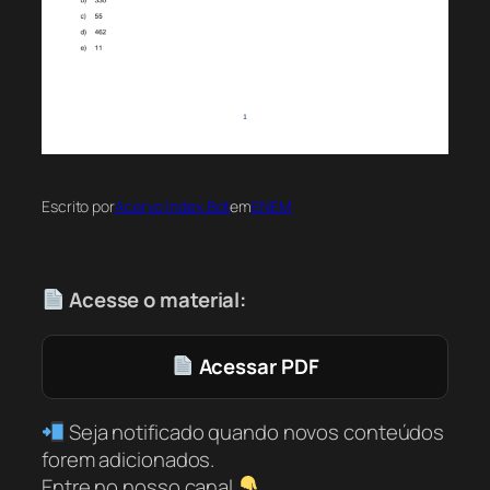
Escrito por
Acervo Index Bot
em
ENEM
Acesse o material:
Acessar PDF
Seja notificado quando novos conteúdos
forem adicionados.
Entre no nosso canal