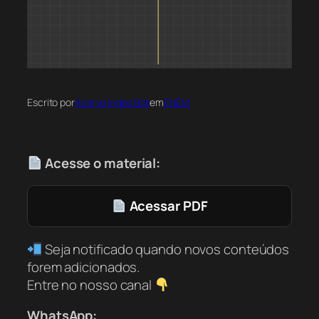
Escrito por
Acervo Index Bot
em
ENEM
Acesse o material:
Acessar PDF
Seja notificado quando novos conteúdos
forem adicionados.
Entre no nosso canal
WhatsApp: