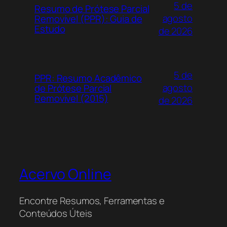
5 de
Resumo de Prótese Parcial
agosto
Removível (PPR): Guia de
Estudo
de 2026
5 de
PPR: Resumo Acadêmico
agosto
de Prótese Parcial
Removível (2015)
de 2026
Acervo Online
Encontre Resumos, Ferramentas e
Conteúdos Úteis