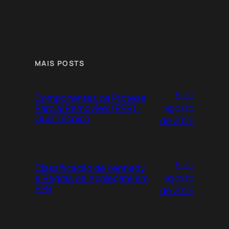
MAIS POSTS
5 de
Componentes da Prótese
agosto
Parcial Removível (PPR):
Guia Técnico
de 2026
5 de
Classificação de Kennedy
agosto
e Regras de Applegate em
PPR
de 2026