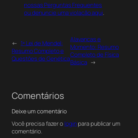
nossas Perguntas Frequentes
ou denuncie uma violação aqui
.
Alavancas e
←
1ª Lei de Mendel:
Momento: Resumo
Resumo Completo e
Completo de Física
Questões de Genética
Básica
→
Comentários
Deixe um comentário
Você precisa fazer o
login
para publicar um
comentário.