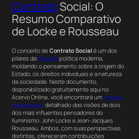
Contrato
Social: O
Resumo Comparativo
de Locke e Rousseau
O conceito de
Contrato Social
é um dos
pilares da
filosofia
política moderna,
moldando o pensamento sobre a origem do
Estado, os direitos individuais e a natureza
da sociedade. Neste documento,
disponibilizado gratuitamente aqui no
Acervo Online, você encontrará um
resumo
comparativo
detalhado das visões de dois
dos mais influentes pensadores do
Iluminismo: John Locke e Jean-Jacques
Rousseau. Ambos, com suas perspectivas
distintas, ofereceram contribuições