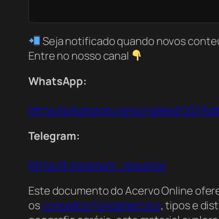
Seja notificado quando novos conte
Entre no nosso canal
WhatsApp:
https://whatsapp.com/channel/0029
Telegram:
https://t.me/enem_resumos
Este documento do Acervo Online ofe
os
conceitos
fundamentais
, tipos e di