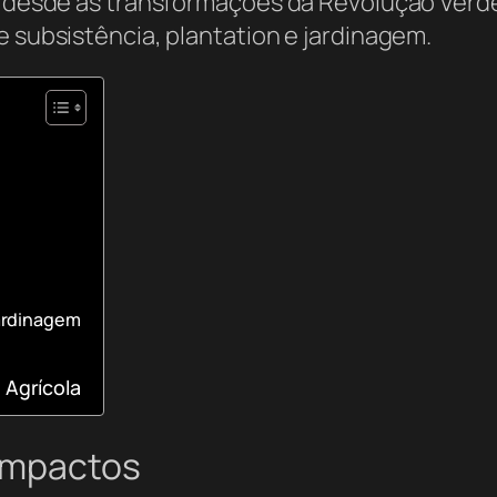
ra desde as transformações da Revolução Verde
e subsistência, plantation e jardinagem.
Jardinagem
 Agrícola
 Impactos