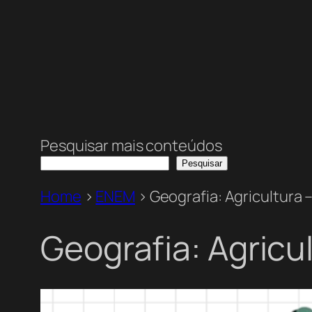
Pesquisar mais conteúdos
Pesquisar
Home
>
ENEM
>
Geografia: Agricultura 
Geografia: Agricu