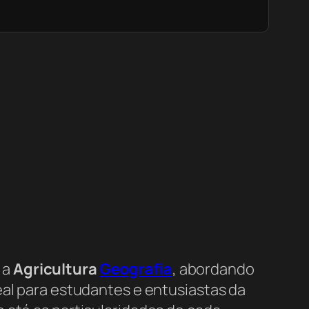
 a
Agricultura
Geografia
, abordando
deal para estudantes e entusiastas da