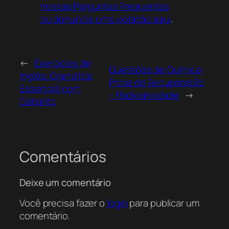
nossas Perguntas Frequentes
ou denuncie uma violação aqui
.
←
Exercícios de
Questões de Química:
Inglês: Gramática
Prova de Recuperação
Essencial com
– Radioatividade
→
Gabarito
Comentários
Deixe um comentário
Você precisa fazer o
login
para publicar um
comentário.