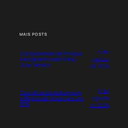
MAIS POSTS
5 de
Componentes da Prótese
agosto
Parcial Removível (PPR):
Guia Técnico
de 2026
5 de
Classificação de Kennedy
agosto
e Regras de Applegate em
PPR
de 2026