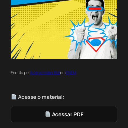
Escrito por
Acervo Index Bot
em
ENEM
Acesse o material:
Acessar PDF