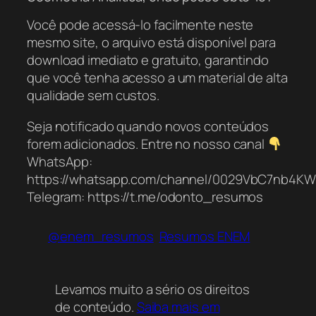
Você pode acessá-lo facilmente neste
mesmo site, o arquivo está disponível para
download imediato e gratuito, garantindo
que você tenha acesso a um material de alta
qualidade sem custos.
Seja notificado quando novos conteúdos
forem adicionados. Entre no nosso canal
WhatsApp:
https://whatsapp.com/channel/0029VbC7nb4K
Telegram: https://t.me/odonto_resumos
@enem_resumos
Resumos ENEM
Levamos muito a sério os direitos
de conteúdo.
Saiba mais em