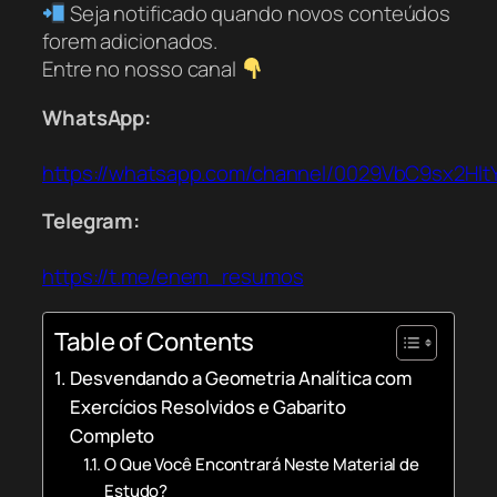
Seja notificado quando novos conteúdos
forem adicionados.
Entre no nosso canal
WhatsApp:
https://whatsapp.com/channel/0029VbC9sx2Hl
Telegram:
https://t.me/enem_resumos
Table of Contents
Desvendando a Geometria Analítica com
Exercícios Resolvidos e Gabarito
Completo
O Que Você Encontrará Neste Material de
Estudo?