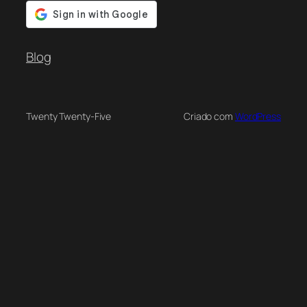
Blog
Twenty Twenty-Five
Criado com
WordPress