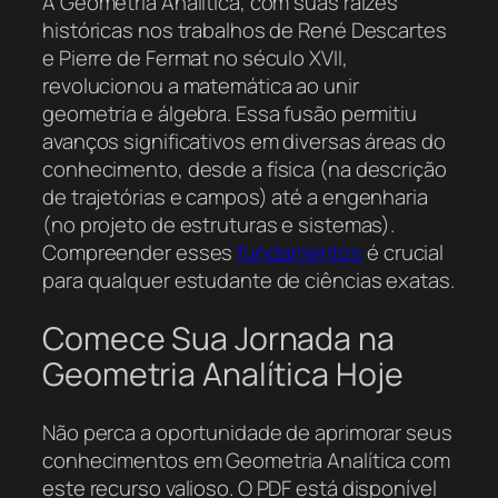
A Geometria Analítica, com suas raízes
históricas nos trabalhos de René Descartes
e Pierre de Fermat no século XVII,
revolucionou a matemática ao unir
geometria e álgebra. Essa fusão permitiu
avanços significativos em diversas áreas do
conhecimento, desde a física (na descrição
de trajetórias e campos) até a engenharia
(no projeto de estruturas e sistemas).
Compreender esses
fundamentos
é crucial
para qualquer estudante de ciências exatas.
Comece Sua Jornada na
Geometria Analítica Hoje
Não perca a oportunidade de aprimorar seus
conhecimentos em Geometria Analítica com
este recurso valioso. O PDF está disponível