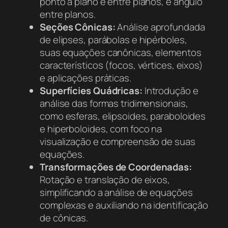
ponto a plano e entre planos, e ângulo
entre planos.
Seções Cônicas:
Análise aprofundada
de elipses, parábolas e hipérboles,
suas equações canônicas, elementos
característicos (focos, vértices, eixos)
e aplicações práticas.
Superfícies Quádricas:
Introdução e
análise das formas tridimensionais,
como esferas, elipsoides, paraboloides
e hiperboloides, com foco na
visualização e compreensão de suas
equações.
Transformações de Coordenadas:
Rotação e translação de eixos,
simplificando a análise de equações
complexas e auxiliando na identificação
de cônicas.