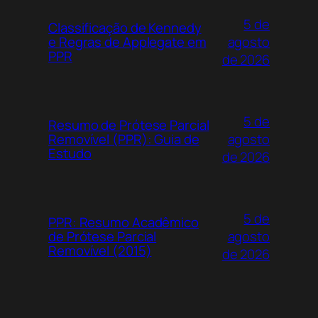
5 de
Classificação de Kennedy
agosto
e Regras de Applegate em
PPR
de 2026
5 de
Resumo de Prótese Parcial
agosto
Removível (PPR): Guia de
Estudo
de 2026
5 de
PPR: Resumo Acadêmico
agosto
de Prótese Parcial
Removível (2015)
de 2026