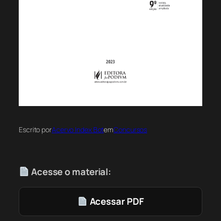
Escrito por
Acervo Index Bot
em
Concursos
Acesse o material:
Acessar PDF