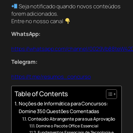
Seja notificado quando novos conteúdos
forem adicionados.
Entre no nosso canal
WhatsApp:
https://whatsapp.com/channel/0029Vb88teW42
Telegram:
https://t.me/resumos_concurso
Table of Contents
Noções de Informática para Concursos:
Domine 350 Questões Comentadas
Conteúdo Abrangente para sua Aprovação
Domine o Pacote Office Essencial
Fundamentos Essenciais de Tecnologia e