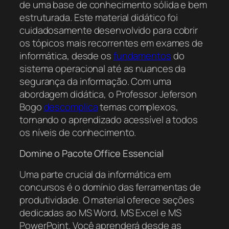
de uma base de conhecimento sólida e bem
estruturada. Este material didático foi
cuidadosamente desenvolvido para cobrir
os tópicos mais recorrentes em exames de
informática, desde os
fundamentos
do
sistema operacional até as nuances da
segurança da informação. Com uma
abordagem didática, o Professor Jeferson
Bogo
descomplica
temas complexos,
tornando o aprendizado acessível a todos
os níveis de conhecimento.
Domine o Pacote Office Essencial
Uma parte crucial da informática em
concursos é o domínio das ferramentas de
produtividade. O material oferece seções
dedicadas ao MS Word, MS Excel e MS
PowerPoint. Você aprenderá desde as