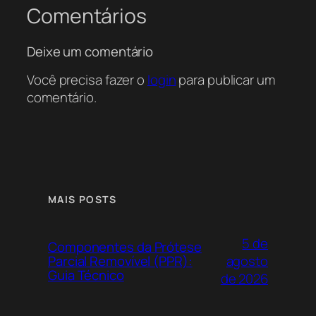
Comentários
Deixe um comentário
Você precisa fazer o
login
para publicar um
comentário.
MAIS POSTS
5 de
Componentes da Prótese
agosto
Parcial Removível (PPR):
Guia Técnico
de 2026