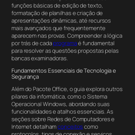
funções básicas de edição de texto,
formatação de planilhas e criação de
apresentações dinâmicas, até recursos
mais avançados que frequentemente
aparecem nas provas. Compreender a lógica
por trás de cada
programa
é fundamental
para resolver as questões propostas pelas
bancas examinadoras.
Fundamentos Essenciais de Tecnologia e
Segurança
Além do Pacote Office, o guia explora outros
pilares da informática, como o Sistema
Operacional Windows, abordando suas
funcionalidades e atalhos essenciais. As
seções sobre Redes de Computadores e
Internet detalham
conceitos
como
protocolos, tipos de conexão e serviços