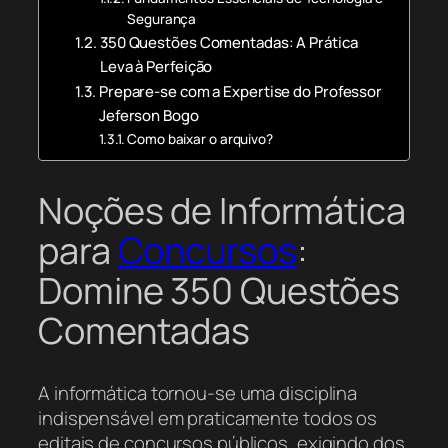
Segurança
350 Questões Comentadas: A Prática
Leva à Perfeição
Prepare-se com a Expertise do Professor
Jeferson Bogo
Como baixar o arquivo?
Noções de Informática
para
Concursos
:
Domine 350 Questões
Comentadas
A informática tornou-se uma disciplina
indispensável em praticamente todos os
editais de concursos públicos, exigindo dos