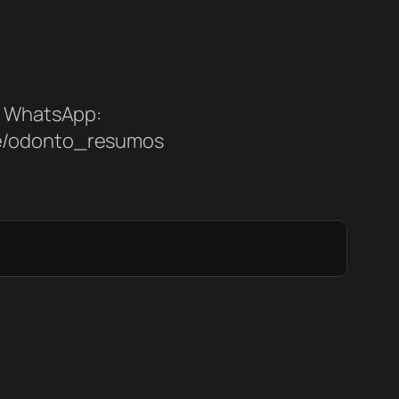
WhatsApp:
me/odonto_resumos