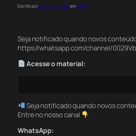
Escrito por
Acervo Index Bot
em
ENEM
Seja notificado quando novos conteúdo
https://whatsapp.com/channel/0029V
Acesse o material:
Seja notificado quando novos conte
Entre no nosso canal
WhatsApp: