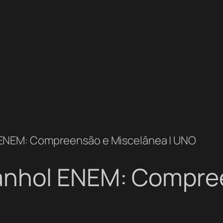
ENEM: Compreensão e Miscelânea | UNO
anhol ENEM: Compre