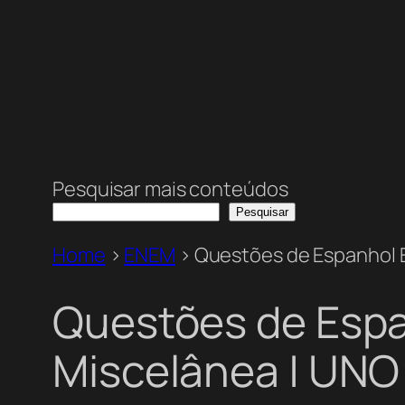
Pesquisar mais conteúdos
Pesquisar
Home
>
ENEM
>
Questões de Espanhol 
Questões de Esp
Miscelânea | UNO