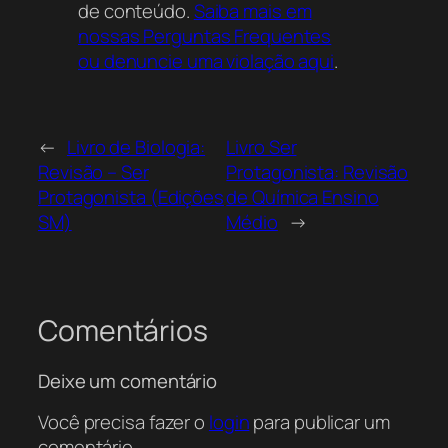
de conteúdo.
Saiba mais em
nossas Perguntas Frequentes
ou denuncie uma violação aqui
.
←
Livro de Biologia:
Livro Ser
Revisão – Ser
Protagonista: Revisão
Protagonista (Edições
de Química Ensino
SM)
Médio
→
Comentários
Deixe um comentário
Você precisa fazer o
login
para publicar um
comentário.