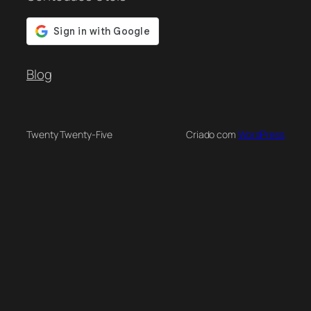
Blog
Twenty Twenty-Five
Criado com
WordPress