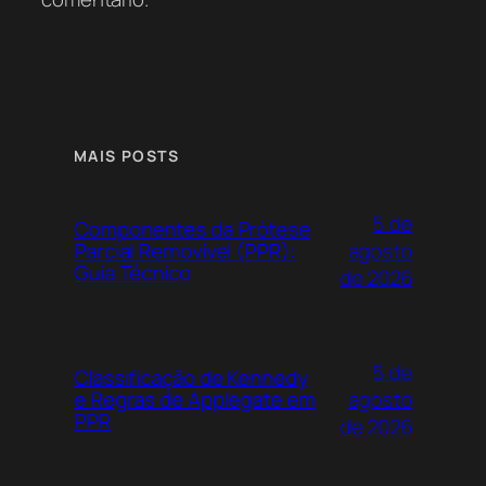
MAIS POSTS
5 de
Componentes da Prótese
agosto
Parcial Removível (PPR):
Guia Técnico
de 2026
5 de
Classificação de Kennedy
agosto
e Regras de Applegate em
PPR
de 2026