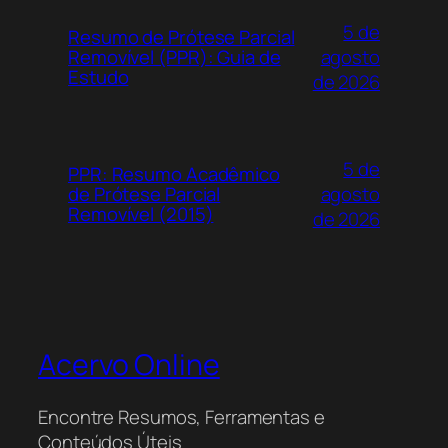
5 de
Resumo de Prótese Parcial
agosto
Removível (PPR): Guia de
Estudo
de 2026
5 de
PPR: Resumo Acadêmico
agosto
de Prótese Parcial
Removível (2015)
de 2026
Acervo Online
Encontre Resumos, Ferramentas e
Conteúdos Úteis