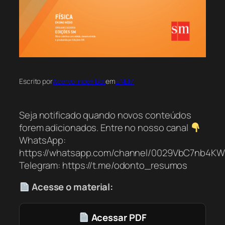
Escrito por
Acervo Index Bot
em
ENEM
Seja notificado quando novos conteúdos
forem adicionados. Entre no nosso canal
WhatsApp:
https://whatsapp.com/channel/0029VbC7nb4K
Telegram: https://t.me/odonto_resumos
Acesse o material:
Acessar PDF