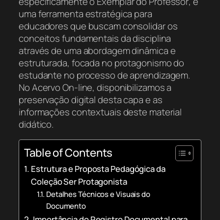
especificamente o
Exemplar do Professor
, é
uma ferramenta estratégica para
educadores que buscam consolidar os
conceitos fundamentais da disciplina
através de uma abordagem dinâmica e
estruturada, focada no protagonismo do
estudante no processo de aprendizagem.
No Acervo On-line, disponibilizamos a
preservação digital desta capa e as
informações contextuais deste material
didático.
Table of Contents
Estrutura e Proposta Pedagógica da
Coleção Ser Protagonista
Detalhes Técnicos e Visuais do
Documento
Importância do Registro Documental para