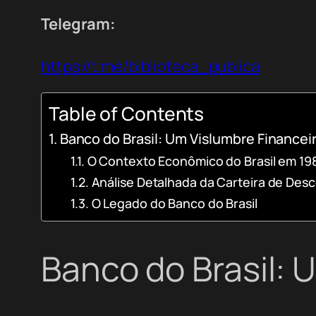
Telegram:
https://t.me/biblioteca_publica
Table of Contents
Banco do Brasil: Um Vislumbre Financei
O Contexto Econômico do Brasil em 19
Análise Detalhada da Carteira de Des
O Legado do Banco do Brasil
Banco do Brasil: 