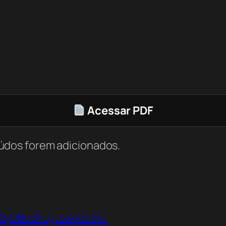
Acessar PDF
údos forem adicionados.
bBjOBuBFLgUxAXErk41