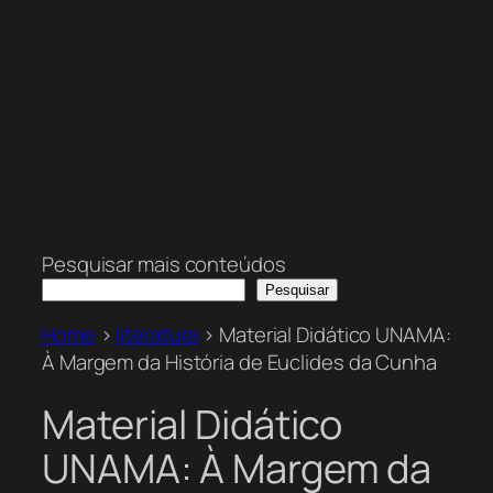
Pesquisar mais conteúdos
Pesquisar
Home
>
literatura
>
Material Didático UNAMA:
À Margem da História de Euclides da Cunha
Material Didático
UNAMA: À Margem da