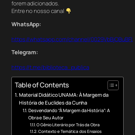
forem adicionados.
Entre no nosso canal
WhatsApp:
https://whatsapp.com/channel/0029VbBjOBuBFL
Telegram:
https://t.me/biblioteca_publica
Table of Contents
Material Didático UNAMA: À Margem da
História de Euclides da Cunha
Desvendando “À Margem da História”: A
Obra e Seu Autor
O Gênio Literário por Trás da Obra
Contexto e Temática dos Ensaios