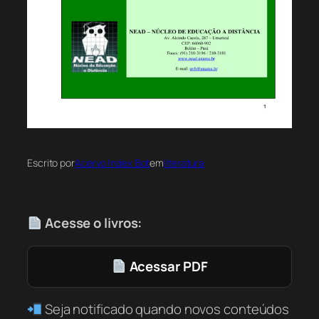
Escrito por
Acervo Index Bot
em
literatura
Acesse o livros:
Acessar PDF
Seja notificado quando novos conteúdos