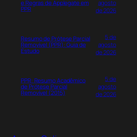
agosto
e Regras de Applegate em
PPR
de 2026
5 de
Resumo de Prótese Parcial
agosto
Removível (PPR): Guia de
Estudo
de 2026
5 de
PPR: Resumo Acadêmico
agosto
de Prótese Parcial
Removível (2015)
de 2026