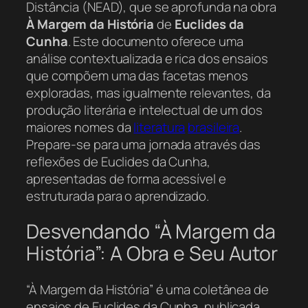
Distância (NEAD), que se aprofunda na obra
À Margem da História
de
Euclides da
Cunha
. Este documento oferece uma
análise contextualizada e rica dos ensaios
que compõem uma das facetas menos
exploradas, mas igualmente relevantes, da
produção literária e intelectual de um dos
maiores nomes da
literatura
brasileira
.
Prepare-se para uma jornada através das
reflexões de Euclides da Cunha,
apresentadas de forma acessível e
estruturada para o aprendizado.
Desvendando “À Margem da
História”: A Obra e Seu Autor
“À Margem da História” é uma coletânea de
ensaios de Euclides da Cunha, publicada