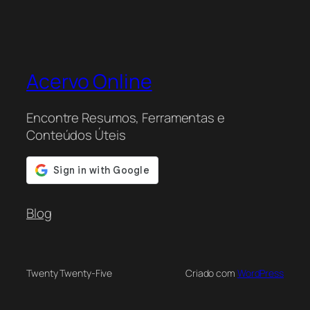
Acervo Online
Encontre Resumos, Ferramentas e
Conteúdos Úteis
Blog
Twenty Twenty-Five
Criado com
WordPress