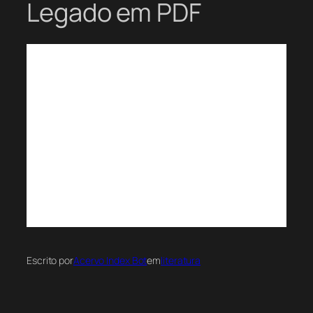
Legado em PDF
Escrito por
Acervo Index Bot
em
literatura