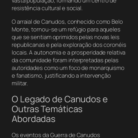
vasta população, formando um centro de
resistência cultural e social.
O arraial de Canudos, conhecido como Belo
Monte, tornou-se um refúgio para aqueles
que se sentiam oprimidos pelas novas leis
republicanas e pela exploração dos coronéis
locais. A autonomia e a prosperidade relativa
da comunidade foram interpretadas pelas
autoridades como um foco de monarquismo
e fanatismo, justificando a intervenção
militar.
O Legado de Canudos e
Outras Temáticas
Abordadas
Os eventos da Guerra de Canudos