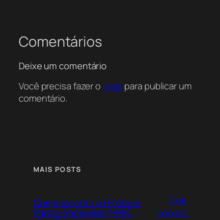
Comentários
Deixe um comentário
Você precisa fazer o
login
para publicar um
comentário.
MAIS POSTS
5 de
Componentes da Prótese
agosto
Parcial Removível (PPR):