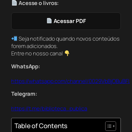
Acesse o livros:
Acessar PDF
Seja notificado quando novos conteúdos
forem adicionados.
Entre no nosso canal
WhatsApp:
https://whatsapp.com/channel/0029VbBjOBuBFL
Telegram:
https://t.me/biblioteca_publica
Table of Contents