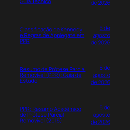
Guia Técnico
de 2026
5 de
Classificação de Kennedy
agosto
e Regras de Applegate em
PPR
de 2026
5 de
Resumo de Prótese Parcial
agosto
Removível (PPR): Guia de
Estudo
de 2026
5 de
PPR: Resumo Acadêmico
agosto
de Prótese Parcial
Removível (2015)
de 2026