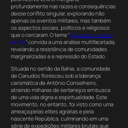
profundamente nas raízes e consequências
desse conflito singular, explorando não
apenas os eventos militares, mas também
os aspectos sociais, políticos e religiosos
que o cercaram. O tema “
Canudos e outros
temas
” convida a uma análise multifacetada,
revelando a resistência de comunidades
marginalizadas e a repressão do Estado.
Situada no sertão da Bahia, a comunidade
de Canudos floresceu sob a liderança
carismática de Antônio Conselheiro,
atraindo milhares de sertanejos em busca
de uma vida digna e espiritualidade. Este
movimento, no entanto, foi visto como uma
ameaça pelas elites agrárias e pela
nascente República, culminando em uma
série de expedições militares brutais que