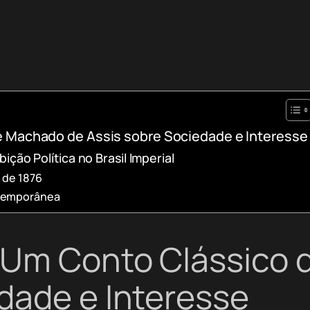
e Machado de Assis sobre Sociedade e Interesse
ão Política no Brasil Imperial
 de 1876
ntemporânea
 Um Conto Clássico
dade e Interesse