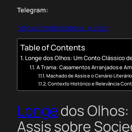
Telegram:
https://t.me/biblioteca_publica
Table of Contents
Longe dos Olhos: Um Conto Clássico d
A Trama: Casamentos Arranjados e Ambiç
Machado de Assis e o Cenário Literário
Contexto Histórico e Relevância Co
Longe
dos Olhos:
Assis sobre Socie