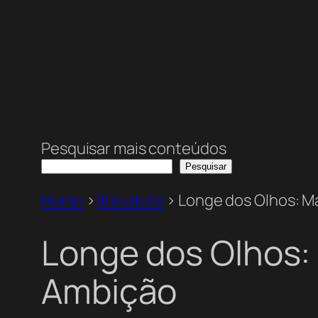
Pesquisar mais conteúdos
Pesquisar
Home
>
literatura
>
Longe dos Olhos: M
Longe dos Olhos:
Ambição