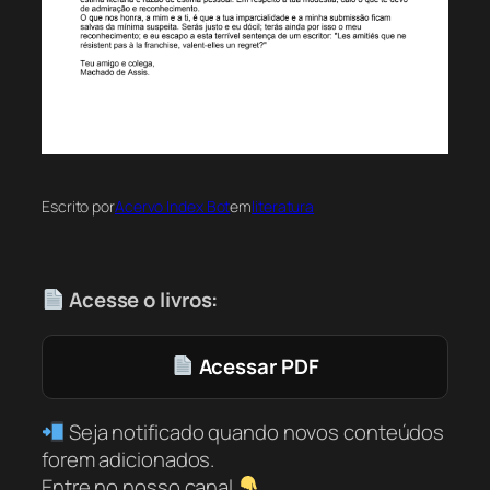
Escrito por
Acervo Index Bot
em
literatura
Acesse o livros:
Acessar PDF
Seja notificado quando novos conteúdos
forem adicionados.
Entre no nosso canal