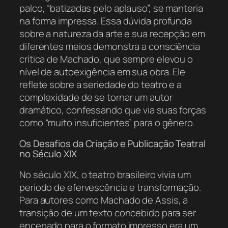
palco, “batizadas pelo aplauso”, se manteria
na forma impressa. Essa dúvida profunda
sobre a natureza da arte e sua recepção em
diferentes meios demonstra a consciência
crítica de Machado, que sempre elevou o
nível de autoexigência em sua obra. Ele
reflete sobre a seriedade do teatro e a
complexidade de se tornar um autor
dramático, confessando que via suas forças
como “muito insuficientes” para o gênero.
Os Desafios da Criação e Publicação Teatral
no Século XIX
No século XIX, o teatro brasileiro vivia um
período de efervescência e transformação.
Para autores como Machado de Assis, a
transição de um texto concebido para ser
encenado para o formato impresso era um