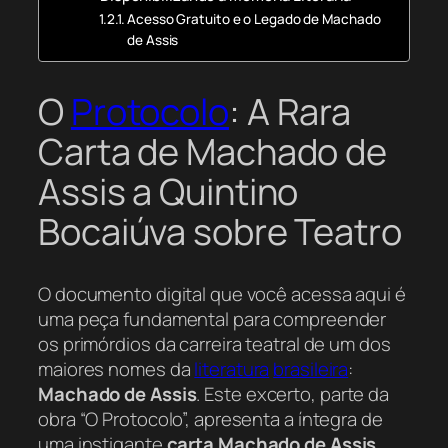
Acesso Gratuito e o Legado de Machado
de Assis
O
Protocolo
: A Rara
Carta de Machado de
Assis a Quintino
Bocaiúva sobre Teatro
O documento digital que você acessa aqui é
uma peça fundamental para compreender
os primórdios da carreira teatral de um dos
maiores nomes da
literatura
brasileira
:
Machado de Assis
. Este excerto, parte da
obra “O Protocolo”, apresenta a íntegra de
uma instigante
carta Machado de Assis