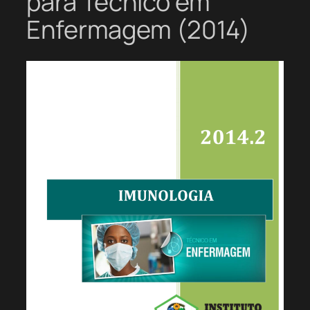
para Técnico em
Enfermagem (2014)