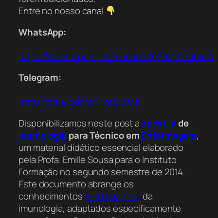
Entre no nosso canal
WhatsApp:
https://whatsapp.com/channel/0029VbC7nb4K
Telegram:
https://t.me/odonto_resumos
Disponibilizamos neste post a
apostila
de
Imunologia
para Técnico em
Enfermagem
,
um material didático essencial elaborado
pela Profa. Emille Sousa para o Instituto
Formação no segundo semestre de 2014.
Este documento abrange os
conhecimentos
fundamentais
da
imunologia, adaptados especificamente