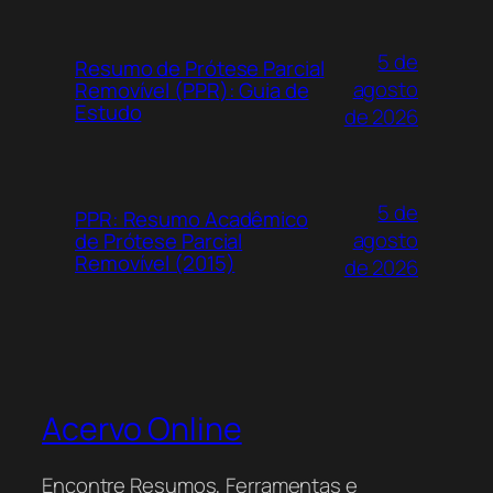
5 de
Resumo de Prótese Parcial
agosto
Removível (PPR): Guia de
Estudo
de 2026
5 de
PPR: Resumo Acadêmico
agosto
de Prótese Parcial
Removível (2015)
de 2026
Acervo Online
Encontre Resumos, Ferramentas e