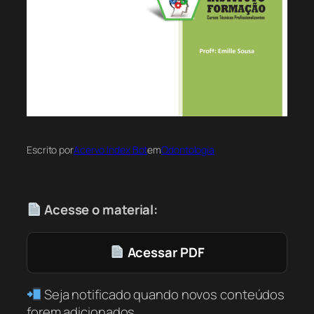
Escrito por
Acervo Index Bot
em
Odontologia
Acesse o material:
Acessar PDF
Seja notificado quando novos conteúdos
forem adicionados.