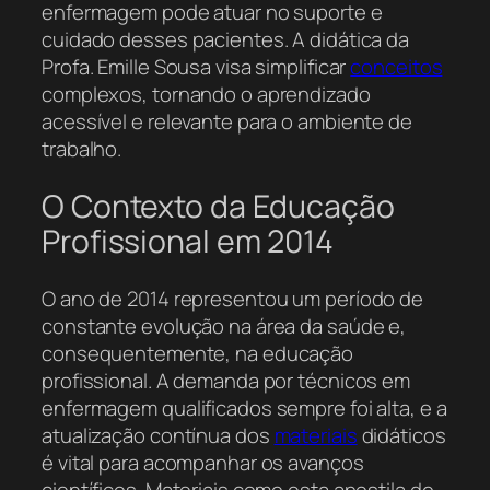
enfermagem pode atuar no suporte e
cuidado desses pacientes. A didática da
Profa. Emille Sousa visa simplificar
conceitos
complexos, tornando o aprendizado
acessível e relevante para o ambiente de
trabalho.
O Contexto da Educação
Profissional em 2014
O ano de 2014 representou um período de
constante evolução na área da saúde e,
consequentemente, na educação
profissional. A demanda por técnicos em
enfermagem qualificados sempre foi alta, e a
atualização contínua dos
materiais
didáticos
é vital para acompanhar os avanços
científicos. Materiais como esta apostila do