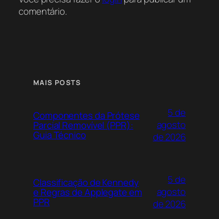
comentário.
MAIS POSTS
5 de
Componentes da Prótese
agosto
Parcial Removível (PPR):
Guia Técnico
de 2026
5 de
Classificação de Kennedy
agosto
e Regras de Applegate em
PPR
de 2026