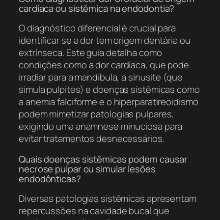
cardíaca ou sistêmica na endodontia?
O diagnóstico diferencial é crucial para
identificar se a dor tem origem dentária ou
extrínseca. Este guia detalha como
condições como a dor cardíaca, que pode
irradiar para a mandíbula, a sinusite (que
simula pulpites) e doenças sistêmicas como
a anemia falciforme e o hiperparatireoidismo
podem mimetizar patologias pulpares,
exigindo uma anamnese minuciosa para
evitar tratamentos desnecessários.
Quais doenças sistêmicas podem causar
necrose pulpar ou simular lesões
endodônticas?
Diversas patologias sistêmicas apresentam
repercussões na cavidade bucal que