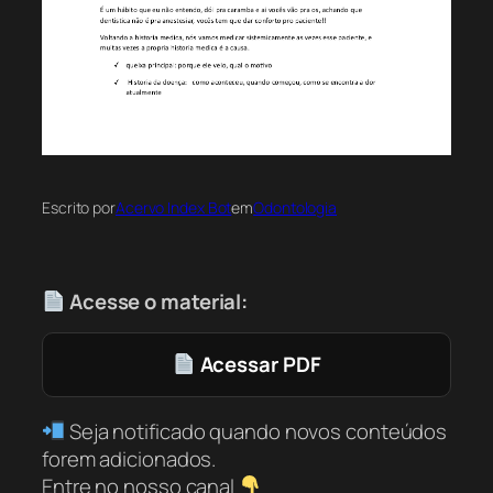
Escrito por
Acervo Index Bot
em
Odontologia
Acesse o material:
Acessar PDF
Seja notificado quando novos conteúdos
forem adicionados.
Entre no nosso canal