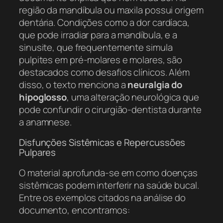
região da mandíbula ou maxila possui origem
dentária. Condições como a dor cardíaca,
que pode irradiar para a mandíbula, e a
sinusite, que frequentemente simula
pulpites em pré-molares e molares, são
destacados como desafios clínicos. Além
disso, o texto menciona a
neuralgia do
hipoglosso
, uma alteração neurológica que
pode confundir o cirurgião-dentista durante
a anamnese.
Disfunções Sistêmicas e Repercussões
Pulpares
O material aprofunda-se em como doenças
sistêmicas podem interferir na saúde bucal.
Entre os exemplos citados na análise do
documento, encontramos: