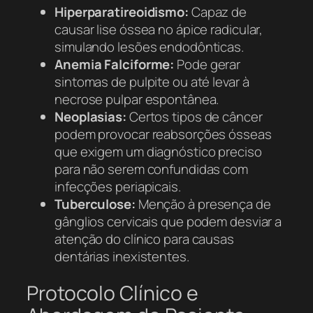
Hiperparatireoidismo:
Capaz de
causar lise óssea no ápice radicular,
simulando lesões endodônticas.
Anemia Falciforme:
Pode gerar
sintomas de pulpite ou até levar à
necrose pulpar espontânea.
Neoplasias:
Certos tipos de câncer
podem provocar reabsorções ósseas
que exigem um diagnóstico preciso
para não serem confundidas com
infecções periapicais.
Tuberculose:
Menção à presença de
gânglios cervicais que podem desviar a
atenção do clínico para causas
dentárias inexistentes.
Protocolo Clínico e