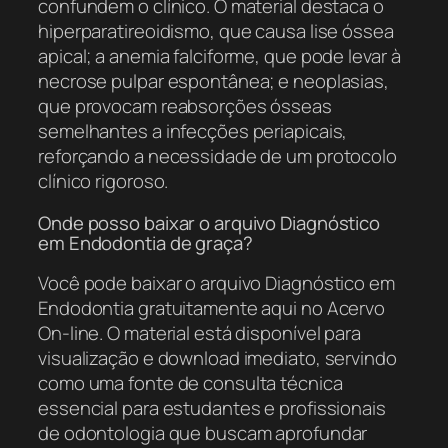
confundem o clínico. O material destaca o
hiperparatireoidismo, que causa lise óssea
apical; a anemia falciforme, que pode levar à
necrose pulpar espontânea; e neoplasias,
que provocam reabsorções ósseas
semelhantes a infecções periapicais,
reforçando a necessidade de um protocolo
clínico rigoroso.
Onde posso baixar o arquivo Diagnóstico
em Endodontia de graça?
Você pode baixar o arquivo Diagnóstico em
Endodontia gratuitamente aqui no Acervo
On-line. O material está disponível para
visualização e download imediato, servindo
como uma fonte de consulta técnica
essencial para estudantes e profissionais
de odontologia que buscam aprofundar