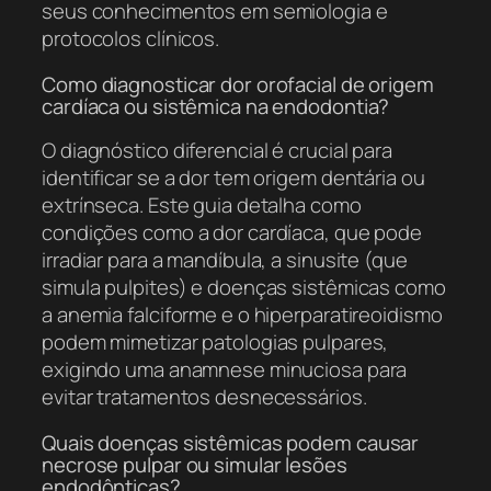
seus conhecimentos em semiologia e
protocolos clínicos.
Como diagnosticar dor orofacial de origem
cardíaca ou sistêmica na endodontia?
O diagnóstico diferencial é crucial para
identificar se a dor tem origem dentária ou
extrínseca. Este guia detalha como
condições como a dor cardíaca, que pode
irradiar para a mandíbula, a sinusite (que
simula pulpites) e doenças sistêmicas como
a anemia falciforme e o hiperparatireoidismo
podem mimetizar patologias pulpares,
exigindo uma anamnese minuciosa para
evitar tratamentos desnecessários.
Quais doenças sistêmicas podem causar
necrose pulpar ou simular lesões
endodônticas?