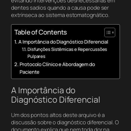
evitando intervenções desnecessárias em
dentes sadios quando a causa pode ser
extrínseca ao sistema estomatognático.
Table of Contents
A Importância do Diagnóstico Diferencial
Disfunções Sistêmicas e Repercussões
Pulpares
Protocolo Clínico e Abordagem do
Paciente
A Importância do
Diagnóstico Diferencial
Um dos pontos altos deste arquivo é a
discussão sobre o diagnóstico diferencial. O
documento explica que nem toda dor na