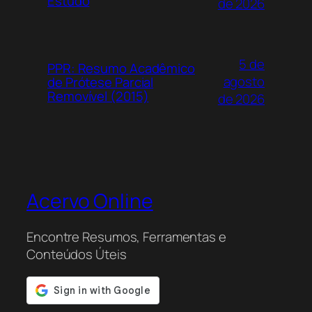
Estudo
de 2026
5 de
PPR: Resumo Acadêmico
agosto
de Prótese Parcial
Removível (2015)
de 2026
Acervo Online
Encontre Resumos, Ferramentas e
Conteúdos Úteis