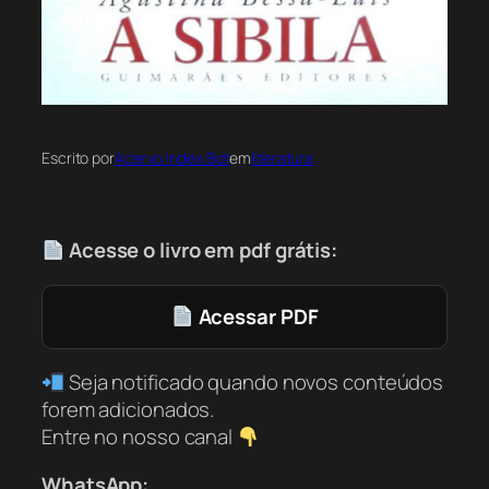
Escrito por
Acervo Index Bot
em
literatura
Acesse o livro em pdf grátis:
Acessar PDF
Seja notificado quando novos conteúdos
forem adicionados.
Entre no nosso canal
WhatsApp: