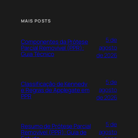
MAIS POSTS
5 de
Componentes da Prótese
agosto
Parcial Removível (PPR):
Guia Técnico
de 2026
5 de
Classificação de Kennedy
agosto
e Regras de Applegate em
PPR
de 2026
5 de
Resumo de Prótese Parcial
agosto
Removível (PPR): Guia de