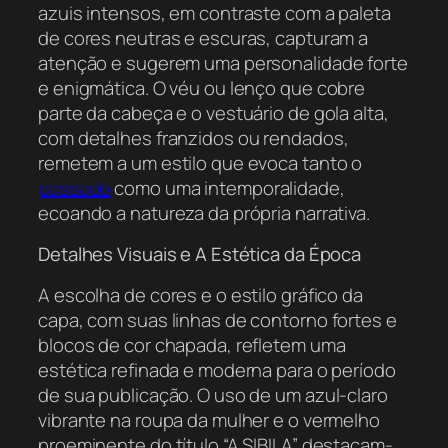
azuis intensos, em contraste com a paleta
de cores neutras e escuras, capturam a
atenção e sugerem uma personalidade forte
e enigmática. O véu ou lenço que cobre
parte da cabeça e o vestuário de gola alta,
com detalhes franzidos ou rendados,
remetem a um estilo que evoca tanto o
passado
como uma intemporalidade,
ecoando a natureza da própria narrativa.
Detalhes Visuais e A Estética da Época
A escolha de cores e o estilo gráfico da
capa, com suas linhas de contorno fortes e
blocos de cor chapada, refletem uma
estética refinada e moderna para o período
de sua publicação. O uso de um azul-claro
vibrante na roupa da mulher e o vermelho
proeminente do título “A SIBILA” destacam-