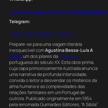
https://whatsapp.com/channel/0029VbBjOBuBFL
Telegram:
https://t.me/biblioteca_publica
Prepare-se para uma viagem literária
inesquecível com
Agustina Bessa-Luís A
Sibila
, um dos pilares da
literatura
portuguesa do século XX. Esta obra-prima,
cuja capa primorosamente ilustrada anuncia
uma narrativa de profunda intensidade,
convida o leitor a desvendar os mistérios da
alma humana e as complexidades das
relações familiares em um Portugal de
outrora. Publicado originalmente em 1954
pela renomada Guimarães Editores, “A Sibila”