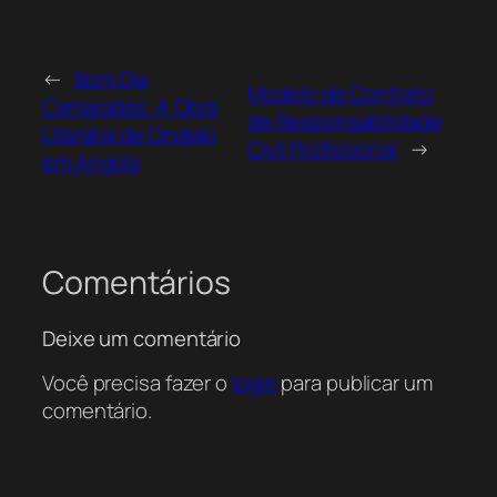
←
Bom Dia
Modelo de Contrato
Camaradas: A Obra
de Responsabilidade
Literária de Ondjaki
Civil Profissional
→
em Angola
Comentários
Deixe um comentário
Você precisa fazer o
login
para publicar um
comentário.