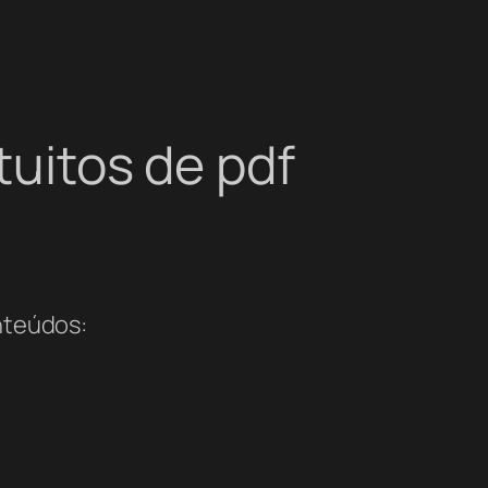
tuitos de pdf
onteúdos: