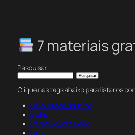
7 materiais gra
Pesquisar
Pesquisar
Clique nas tags abaixo para listar os c
@biblioteca_publica
grátis
literatura_brasileira
livros