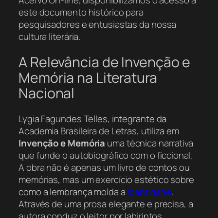
Acervo On-line, disponibilizamos o acesso a
este documento histórico para
pesquisadores e entusiastas da nossa
cultura literária.
A Relevância de Invenção e
Memória na Literatura
Nacional
Lygia Fagundes Telles, integrante da
Academia Brasileira de Letras, utiliza em
Invenção e Memória
uma técnica narrativa
que funde o autobiográfico com o ficcional.
A obra não é apenas um livro de contos ou
memórias, mas um exercício estético sobre
como a lembrança molda a
identidade
.
Através de uma prosa elegante e precisa, a
autora conduz o leitor por labirintos