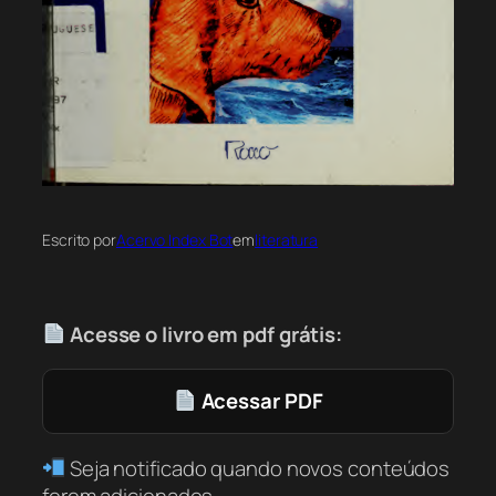
Escrito por
Acervo Index Bot
em
literatura
Acesse o livro em pdf grátis:
Acessar PDF
Seja notificado quando novos conteúdos
forem adicionados.