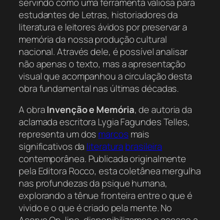
servindo como uma ferramenta valiosa para
estudantes de Letras, historiadores da
literatura e leitores ávidos por preservar a
memória da nossa produção cultural
nacional. Através dele, é possível analisar
não apenas o texto, mas a apresentação
visual que acompanhou a circulação desta
obra fundamental nas últimas décadas.
A obra
Invenção e Memória
, de autoria da
aclamada escritora Lygia Fagundes Telles,
representa um dos
marcos
mais
significativos da
literatura
brasileira
contemporânea. Publicada originalmente
pela Editora Rocco, esta coletânea mergulha
nas profundezas da psique humana,
explorando a tênue fronteira entre o que é
vivido e o que é criado pela mente. No