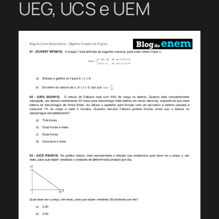
UEG, UCS e UEM