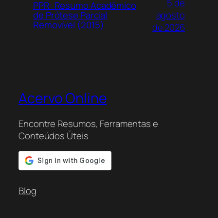
5 de
PPR: Resumo Acadêmico
agosto
de Prótese Parcial
Removível (2015)
de 2026
Acervo Online
Encontre Resumos, Ferramentas e
Conteúdos Úteis
Blog