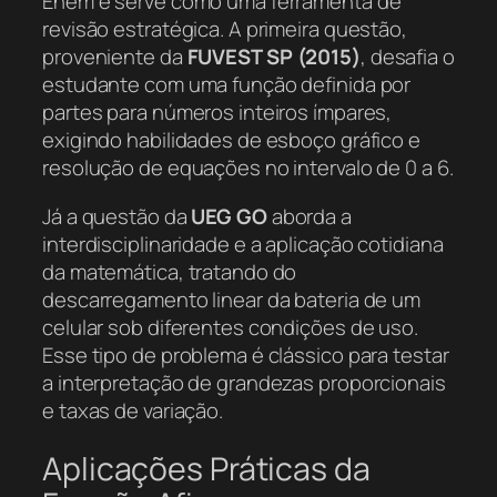
Enem e serve como uma ferramenta de
revisão estratégica. A primeira questão,
proveniente da
FUVEST SP (2015)
, desafia o
estudante com uma função definida por
partes para números inteiros ímpares,
exigindo habilidades de esboço gráfico e
resolução de equações no intervalo de 0 a 6.
Já a questão da
UEG GO
aborda a
interdisciplinaridade e a aplicação cotidiana
da matemática, tratando do
descarregamento linear da bateria de um
celular sob diferentes condições de uso.
Esse tipo de problema é clássico para testar
a interpretação de grandezas proporcionais
e taxas de variação.
Aplicações Práticas da