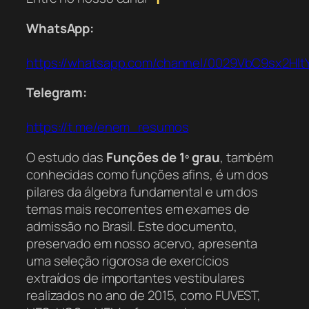
WhatsApp:
https://whatsapp.com/channel/0029VbC9sx2Hl
Telegram:
https://t.me/enem_resumos
O estudo das
Funções de 1º grau
, também
conhecidas como funções afins, é um dos
pilares da álgebra fundamental e um dos
temas mais recorrentes em exames de
admissão no Brasil. Este documento,
preservado em nosso acervo, apresenta
uma seleção rigorosa de exercícios
extraídos de importantes vestibulares
realizados no ano de 2015, como FUVEST,