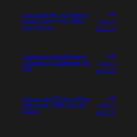
5 de
Componentes da Prótese
agosto
Parcial Removível (PPR):
Guia Técnico
de 2026
5 de
Classificação de Kennedy
agosto
e Regras de Applegate em
PPR
de 2026
5 de
Resumo de Prótese Parcial
agosto
Removível (PPR): Guia de
Estudo
de 2026