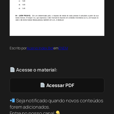
Escrito por
Acervo Index Bot
em
ENEM
Acesse o material:
Acessar PDF
Seja notificado quando novos conteúdos
forem adicionados.
Entre no nosso canal