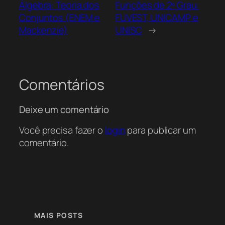
Álgebra: Teoria dos
Funções de 2º Grau:
Conjuntos (ENEM e
FUVEST, UNICAMP e
Mackenzie)
UNISC
→
Comentários
Deixe um comentário
Você precisa fazer o
login
para publicar um
comentário.
MAIS POSTS