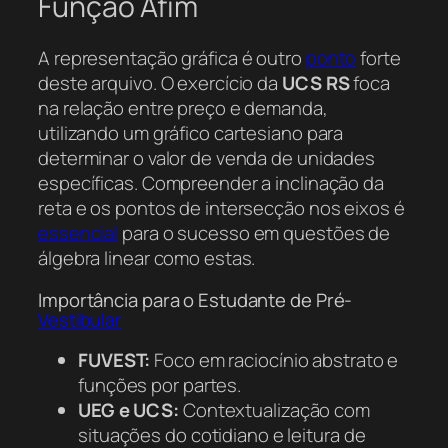
Função Afim
A representação gráfica é outro
ponto
forte
deste arquivo. O exercício da
UCS RS
foca
na relação entre preço e demanda,
utilizando um gráfico cartesiano para
determinar o valor de venda de unidades
específicas. Compreender a inclinação da
reta e os pontos de intersecção nos eixos é
essencial
para o sucesso em questões de
álgebra linear como estas.
Importância para o Estudante de Pré-
Vestibular
FUVEST:
Foco em raciocínio abstrato e
funções por partes.
UEG e UCS:
Contextualização com
situações do cotidiano e leitura de