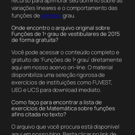
recurso para aprimorar seu domínio sobre as
variações lineares e o comportamento das
funções de
primeiro
grau.
Onde encontro o arquivo original sobre
Funções de 1º grau de vestibulares de 2015
de forma gratuita?
Você pode acessar o conteúdo completo e
gratuito de ‘Funções de 1º grau’ diretamente
aqui em nosso acervo on-line. O material
disponibiliza uma seleção rigorosa de
exercícios de instituições como FUVEST,
UEG e UCS para download imediato.
Como faço para encontrar a lista de
exercícios de Matemática sobre funções
afins citada no texto?
O arquivo que você procura está disponível
aqui em nosso blog. Basta clicar no link de