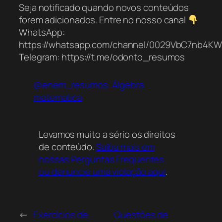
Seja notificado quando novos conteúdos
forem adicionados. Entre no nosso canal
WhatsApp:
https://whatsapp.com/channel/0029VbC7nb4K
Telegram: https://t.me/odonto_resumos
@enem_resumos
Álgebra
matematica
Levamos muito a sério os direitos
de conteúdo.
Saiba mais em
nossas Perguntas Frequentes
ou denuncie uma violação aqui
.
←
Exercícios de
Questões de