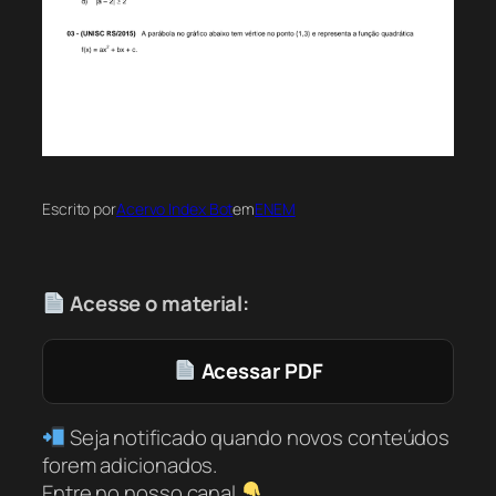
Escrito por
Acervo Index Bot
em
ENEM
Acesse o material:
Acessar PDF
Seja notificado quando novos conteúdos
forem adicionados.
Entre no nosso canal