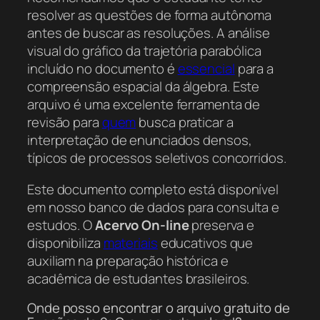
resolver as questões de forma autônoma
antes de buscar as resoluções. A análise
visual do gráfico da trajetória parabólica
incluído no documento é
essencial
para a
compreensão espacial da álgebra. Este
arquivo é uma excelente ferramenta de
revisão para
quem
busca praticar a
interpretação de enunciados densos,
típicos de processos seletivos concorridos.
Este documento completo está disponível
em nosso banco de dados para consulta e
estudos. O
Acervo On-line
preserva e
disponibiliza
materiais
educativos que
auxiliam na preparação histórica e
acadêmica de estudantes brasileiros.
Onde posso encontrar o arquivo gratuito de