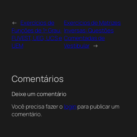
←
Exercícios de
Exercícios de Matrizes
Funções de 1º Grau:
Inversas: Questões
FUVEST, UEG, UCS e
Comentadas de
UEM
Vestibular
→
Comentários
Deixe um comentário
Você precisa fazer o
login
para publicar um
comentário.