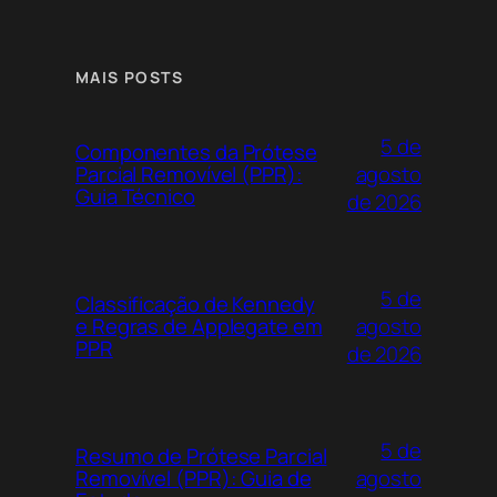
MAIS POSTS
5 de
Componentes da Prótese
agosto
Parcial Removível (PPR):
Guia Técnico
de 2026
5 de
Classificação de Kennedy
agosto
e Regras de Applegate em
PPR
de 2026
5 de
Resumo de Prótese Parcial
agosto
Removível (PPR): Guia de