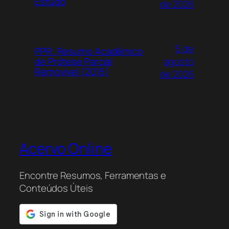
Estudo
de 2026
5 de
PPR: Resumo Acadêmico
agosto
de Prótese Parcial
Removível (2015)
de 2026
Acervo Online
Encontre Resumos, Ferramentas e
Conteúdos Úteis