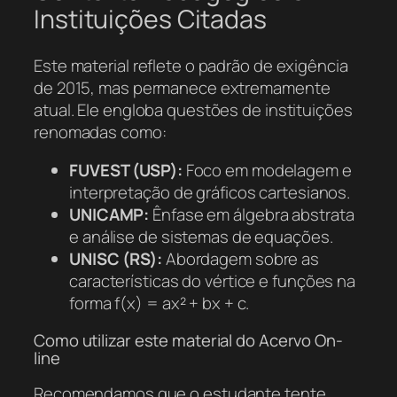
Instituições Citadas
Este material reflete o padrão de exigência
de 2015, mas permanece extremamente
atual. Ele engloba questões de instituições
renomadas como:
FUVEST (USP):
Foco em modelagem e
interpretação de gráficos cartesianos.
UNICAMP:
Ênfase em álgebra abstrata
e análise de sistemas de equações.
UNISC (RS):
Abordagem sobre as
características do vértice e funções na
forma f(x) = ax² + bx + c.
Como utilizar este material do Acervo On-
line
Recomendamos que o estudante tente