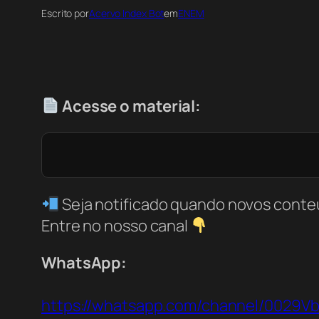
Escrito por
Acervo Index Bot
em
ENEM
Acesse o material:
Seja notificado quando novos conte
Entre no nosso canal
WhatsApp:
https://whatsapp.com/channel/0029