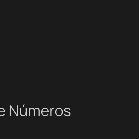
 e Números