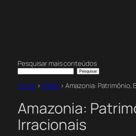
Pesquisar mais conteúdos
Pesquisar
Home
>
ENEM
>
Amazonia: Patrimônio, B
Amazonia: Patrim
Irracionais