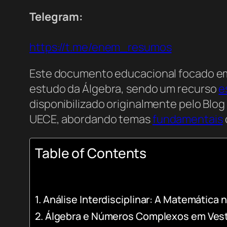
Telegram:
https://t.me/enem_resumos
Este documento educacional focado 
estudo da Álgebra, sendo um recurso
e
disponibilizado originalmente pelo Blo
UECE, abordando temas
fundamentais
Table of Contents
Análise Interdisciplinar: A Matemática
Álgebra e Números Complexos em Vest