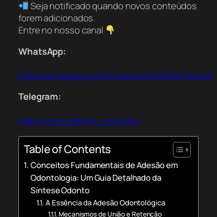
Seja notificado quando novos conteúdos
forem adicionados.
Entre no nosso canal
WhatsApp:
https://whatsapp.com/channel/0029VbC7nb4K
Telegram:
https://t.me/odonto_resumos
Table of Contents
Conceitos Fundamentais de Adesão em
Odontologia: Um Guia Detalhado da
Síntese Odonto
A Essência da Adesão Odontológica
Mecanismos de União e Retenção