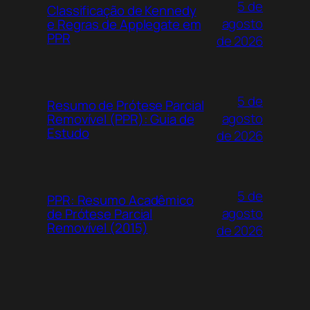
5 de
Classificação de Kennedy
agosto
e Regras de Applegate em
PPR
de 2026
5 de
Resumo de Prótese Parcial
agosto
Removível (PPR): Guia de
Estudo
de 2026
5 de
PPR: Resumo Acadêmico
agosto
de Prótese Parcial
Removível (2015)
de 2026