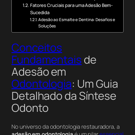
Fatores Cruciais para uma Adesão Bem-
Sucedida
Adesão ao Esmalte e Dentina: Desafios e
Soluções
Conceitos
Fundamentais
de
Adesão em
Odontologia
: Um Guia
Detalhado da Síntese
Odonto
No universo da odontologia restauradora, a
adesão em odontologia
é um pilar
essencial