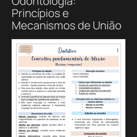
Odontologia:
Princípios e
Mecanismos de União