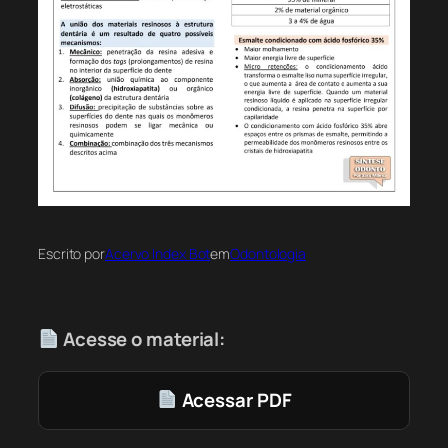
Escrito por
Acervo Index Bot
em
Odontologia
Acesse o material:
Acessar PDF