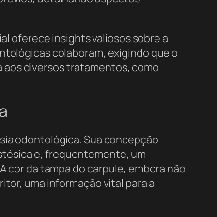
al oferece insights valiosos sobre a
ontológicas colaboram, exigindo que o
a aos diversos tratamentos, como
a
esia odontológica. Sua concepção
stésica e, frequentemente, um
. A cor da tampa do carpule, embora não
itor, uma informação vital para a