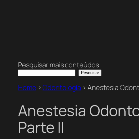
Pesquisar mais conteúdos
Pesquisar
Home
>
Odontologia
>
Anestesia Odontol
Anestesia Odontol
Parte II