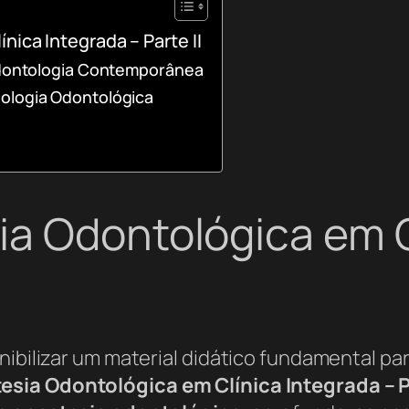
ica Integrada – Parte II
Odontologia Contemporânea
ologia Odontológica
a Odontológica em C
nibilizar um material didático fundamental pa
sia Odontológica em Clínica Integrada – Pa