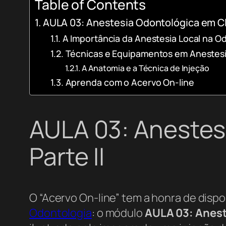
Table of Contents
AULA 03: Anestesia Odontológica em Clín
A Importância da Anestesia Local na 
Técnicas e Equipamentos em Anestesi
A Anatomia e a Técnica de Injeção
Aprenda com o Acervo On-line
AULA 03: Anestesi
Parte II
O “Acervo On-line” tem a honra de dispo
Odontologia
: o módulo
AULA 03: Aneste