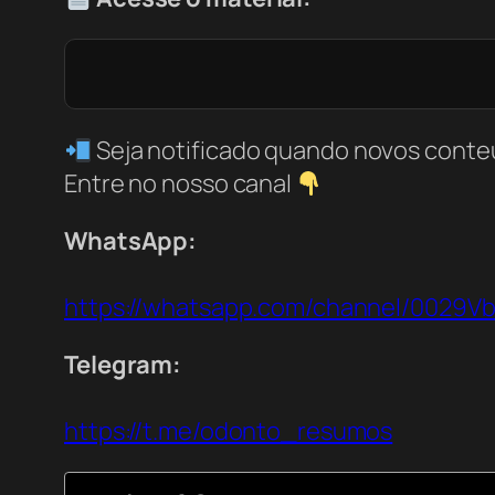
Seja notificado quando novos conte
Entre no nosso canal
WhatsApp:
https://whatsapp.com/channel/0029
Telegram:
https://t.me/odonto_resumos