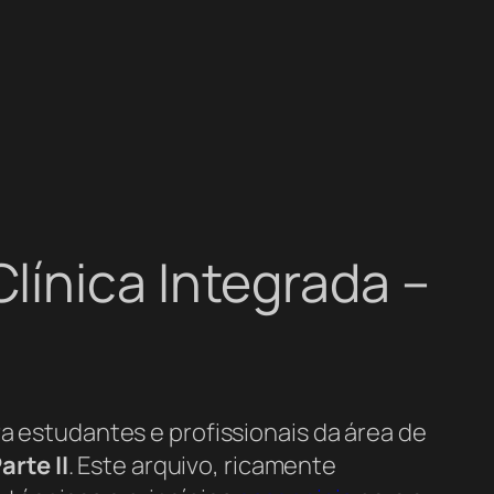
línica Integrada –
ra estudantes e profissionais da área de
rte II
. Este arquivo, ricamente