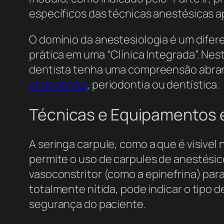
específicos das técnicas anestésicas ap
O domínio da anestesiologia é um diferen
prática em uma “Clínica Integrada”. Ne
dentista tenha uma compreensão abrang
endodontia
, periodontia ou dentística.
Técnicas e Equipamentos 
A seringa carpule, como a que é visíve
permite o uso de carpules de anestés
vasoconstritor (como a epinefrina) par
totalmente nítida, pode indicar o tipo 
segurança do paciente.