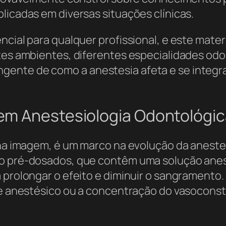
licadas em diversas situações clínicas.
cial para qualquer profissional, e este materi
stes ambientes, diferentes especialidades od
ente de como a anestesia afeta e se integr
em Anestesiologia Odontológic
l na imagem, é um marco na evolução da anest
ico pré-dosados, que contêm uma solução ane
a prolongar o efeito e diminuir o sangramento
de anestésico ou a concentração do vasoconstr