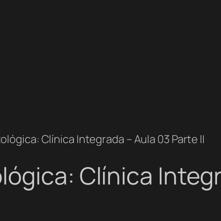
ógica: Clínica Integrada – Aula 03 Parte II
ógica: Clínica Integ