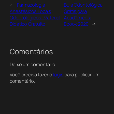
←
Farmacologia
Bula Odontológica
Anestésicos Locais
Grátis para
Odontológicos: Material
Acadêmicos:
Didático Gratuito
Ebook 2020
→
Comentários
Deixe um comentário
Você precisa fazer o
login
para publicar um
comentário.