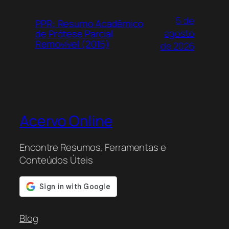
5 de
PPR: Resumo Acadêmico
agosto
de Prótese Parcial
Removível (2015)
de 2026
Acervo Online
Encontre Resumos, Ferramentas e
Conteúdos Úteis
Blog