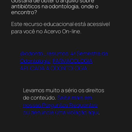
Gostaria de obter o arquivo sobre
antibióticos na odontologia, onde o
encontro?
Este recurso educacional está acessível
para você no Acervo On-line.
@odonto_resumos
4º Semestre de
Odontologia
FARMACOLOGIA
APLICADA À ODONTOLOGIA
Levamos muito a sério os direitos
de conteúdo.
Saiba mais em
nossas Perguntas Frequentes
ou denuncie uma violação aqui
.