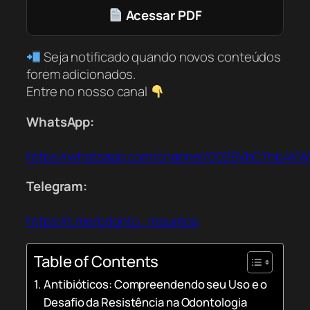
Acessar PDF
Seja notificado quando novos conteúdos
forem adicionados.
Entre no nosso canal
WhatsApp:
https://whatsapp.com/channel/0029VbC7nb4K
Telegram:
https://t.me/odonto_resumos
Table of Contents
Antibióticos: Compreendendo seu Uso e o
Desafio da Resistência na Odontologia