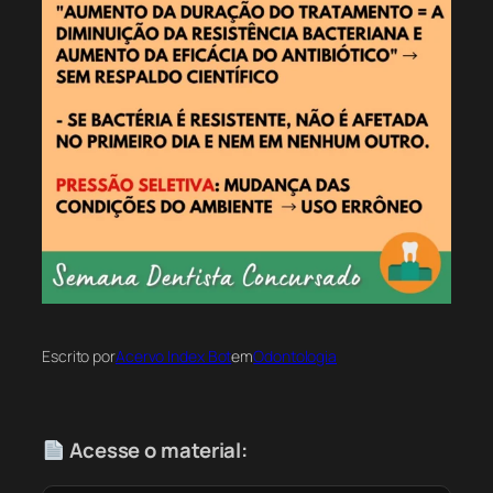
Escrito por
Acervo Index Bot
em
Odontologia
Acesse o material: