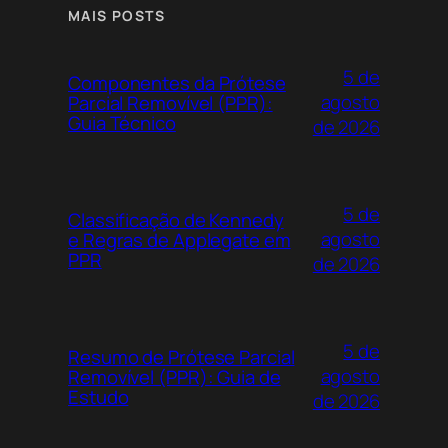
MAIS POSTS
5 de
Componentes da Prótese
agosto
Parcial Removível (PPR):
Guia Técnico
de 2026
5 de
Classificação de Kennedy
agosto
e Regras de Applegate em
PPR
de 2026
5 de
Resumo de Prótese Parcial
agosto
Removível (PPR): Guia de
Estudo
de 2026