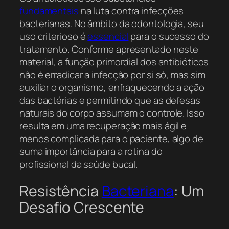
fundamentais
na luta contra infecções
bacterianas. No âmbito da odontologia, seu
uso criterioso é
essencial
para o sucesso do
tratamento. Conforme apresentado neste
material, a função primordial dos antibióticos
não é erradicar a infecção por si só, mas sim
auxiliar o organismo, enfraquecendo a ação
das bactérias e permitindo que as defesas
naturais do corpo assumam o controle. Isso
resulta em uma recuperação mais ágil e
menos complicada para o paciente, algo de
suma importância para a rotina do
profissional da saúde bucal.
Resistência
Bacteriana
: Um
Desafio Crescente