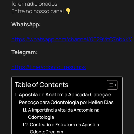
forem adicionados.
Entre no nosso canal
WhatsApp:
https://whatsapp.com/channel/0029VbC7nb4K
Telegram:
https://t.me/odonto_resumos
Table of Contents
Apostila de Anatomia Aplicada: Cabeça e
Pescoço para Odontologia por Hellen Dias
A Importância Vital da Anatomia na
Odontologia
Conteúdo e Estrutura da Apostila
OdontoDreamm