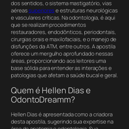
dos sentidos, o sistema mastigatório, vias
aéreas
superiores
e estruturas neurológicas
e vasculares críticas. Na odontologia, é aqui
que se realizam procedimentos
restauradores, endodônticos, periodontais,
cirurgias orais e maxilofaciais, e o manejo de
disfunções da ATM, entre outros. A apostila
oferece um mergulho aprofundado nessas
áreas, proporcionando aos leitores uma
base sólida para entender as interações e
patologias que afetam a saúde bucal e geral.
Quem é Hellen Dias e
OdontoDreamm?
Hellen Dias é apresentada como a criadora
desta apostila, sugerindo sua expertise na
área de anatomia e odontologia. Sua