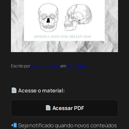
Escrito por
Acervo Index Bot
em
Odontologia
Acesse o material:
Acessar PDF
Seja notificado quando novos conteúdos