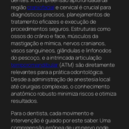
região
craniofacial
e cervical é crucial para
diagnósticos precisos, planejamentos de
tratamento eficazes e execução de
procedimentos seguros. Estruturas como
ossos do crânio e face, músculos da
mastigação e mímica, nervos cranianos,
vasos sanguíneos, glândulas e linfonodos
do pescoço, e a intrincada articulação
temporomandibular
(ATM) são diretamente
relevantes para a prática odontológica.
Desde a administração de anestesia local
até cirurgias complexas, o conhecimento
anatômico robusto minimiza riscos e otimiza
resultados.
Para o dentista, cada movimento e
intervenção é guiado por este saber. Uma
compreensão errônea de um nervo pode