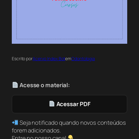
Escrito por
Acervo Index Bot
em
Odontologia
Acesse o material:
Acessar PDF
Seja notificado quando novos conteúdos
forem adicionados.
Entre no nosso canal