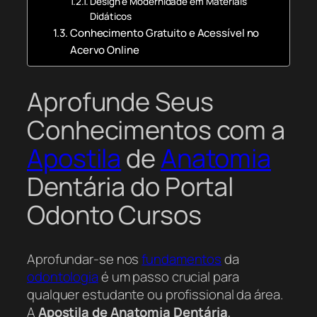
Design e Modernidade em Materiais
Didáticos
Conhecimento Gratuito e Acessível no
Acervo Online
Aprofunde Seus
Conhecimentos com a
Apostila
de
Anatomia
Dentária do Portal
Odonto Cursos
Aprofundar-se nos
fundamentos
da
odontologia
é um passo crucial para
qualquer estudante ou profissional da área.
A
Apostila de Anatomia Dentária
,